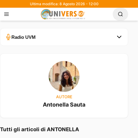
Ultima modifica: 8 Agosto 2026 - 12:00
Radio UVM
Errore nel caricamento.
Ascolta su Spotify
0:00
0:30
AUTORE
Antonella Sauta
Tutti gli articoli di ANTONELLA