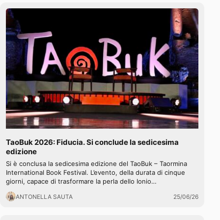
TaoBuk 2026: Fiducia. Si conclude la sedicesima
edizione
Si è conclusa la sedicesima edizione del TaoBuk – Taormina
International Book Festival. L’evento, della durata di cinque
giorni, capace di trasformare la perla dello Ionio…
ANTONELLA SAUTA
25/06/26