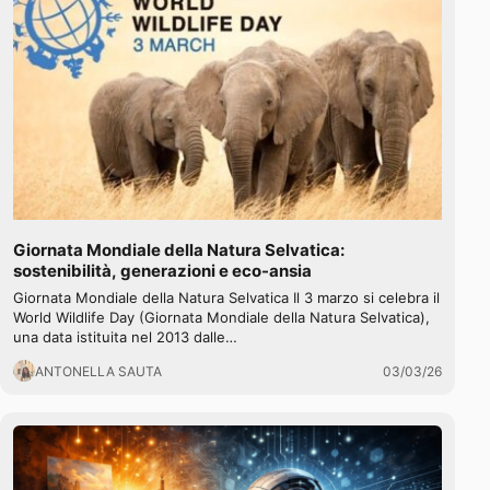
Giornata Mondiale della Natura Selvatica:
sostenibilità, generazioni e eco-ansia
Giornata Mondiale della Natura Selvatica Il 3 marzo si celebra il
World Wildlife Day (Giornata Mondiale della Natura Selvatica),
una data istituita nel 2013 dalle…
ANTONELLA SAUTA
03/03/26