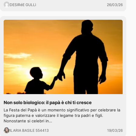
DESIRéE GULLì
26/03/26
Non solo biologico: il papà è chi ti cresce
La Festa del Papà è un momento significativo per celebrare la
figura paterna e valorizzare il legame tra padri e figli.
Nonostante si celebri in…
ILARIA BASILE 554413
19/03/26