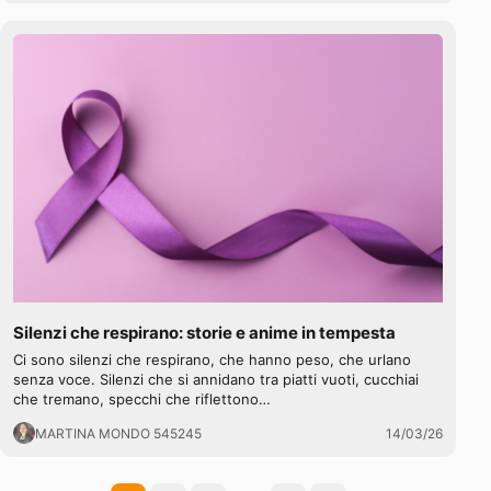
Silenzi che respirano: storie e anime in tempesta
Ci sono silenzi che respirano, che hanno peso, che urlano
senza voce. Silenzi che si annidano tra piatti vuoti, cucchiai
che tremano, specchi che riflettono…
MARTINA MONDO 545245
14/03/26