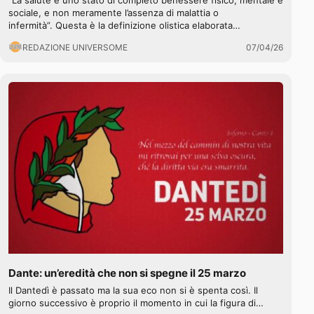
“La salute è uno stato di completo benessere fisico, mentale e
sociale, e non meramente l’assenza di malattia o
infermità”. Questa è la definizione olistica elaborata…
REDAZIONE UNIVERSOME
07/04/26
Dante: un’eredità che non si spegne il 25 marzo
Il Dantedì è passato ma la sua eco non si è spenta così. Il
giorno successivo è proprio il momento in cui la figura di…