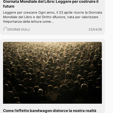
Giornata Mondiale del Libro: Leggere per costruire il
futuro
Leggere per crescere Ogni anno, il 23 aprile ricorre la Giornata
Mondiale del Libro e del Diritto d’Autore, nata per valorizzare
l’importanza della lettura come…
DESIRéE GULLì
23/04/26
Come l’effetto bandwagon distorce la nostra realtà