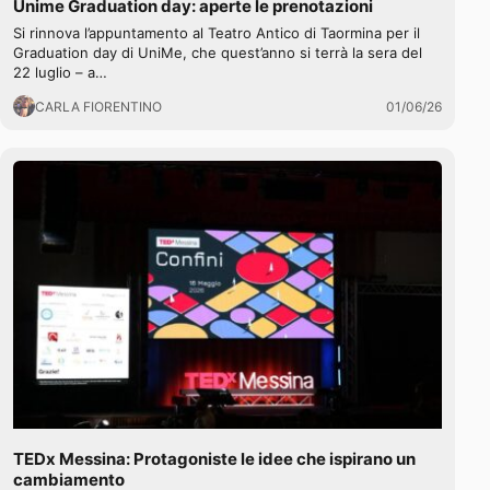
Unime Graduation day: aperte le prenotazioni
Si rinnova l’appuntamento al Teatro Antico di Taormina per il
Graduation day di UniMe, che quest’anno si terrà la sera del
22 luglio – a…
CARLA FIORENTINO
01/06/26
TEDx Messina: Protagoniste le idee che ispirano un
cambiamento