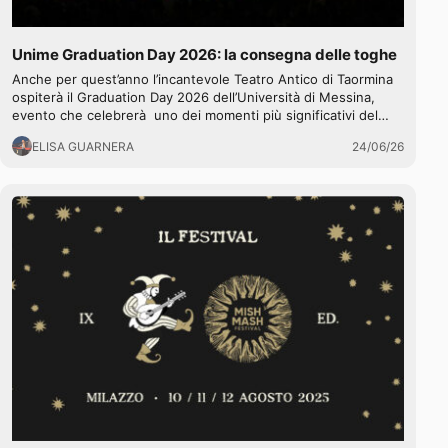
Unime Graduation Day 2026: la consegna delle toghe
Anche per quest’anno l’incantevole Teatro Antico di Taormina
ospiterà il Graduation Day 2026 dell’Università di Messina,
evento che celebrerà uno dei momenti più significativi del…
ELISA GUARNERA
24/06/26