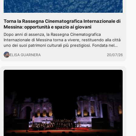
Torna la Rassegna Cinematografica Internazionale di
Messina: opportunità e spazio ai giovani
Dopo anni di assenza, la Rassegna Cinematografica
Internazionale di Messina torna a vivere, restituendo alla città
uno dei suoi patrimoni culturali più prestigiosi. Fondata nel…
ELISA GUARNERA
20/07/26