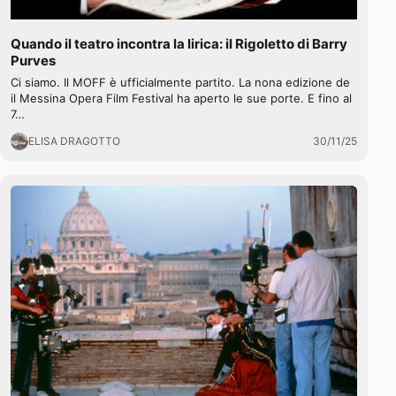
Quando il teatro incontra la lirica: il Rigoletto di Barry
Purves
Ci siamo. Il MOFF è ufficialmente partito. La nona edizione de
il Messina Opera Film Festival ha aperto le sue porte. E fino al
7…
ELISA DRAGOTTO
30/11/25