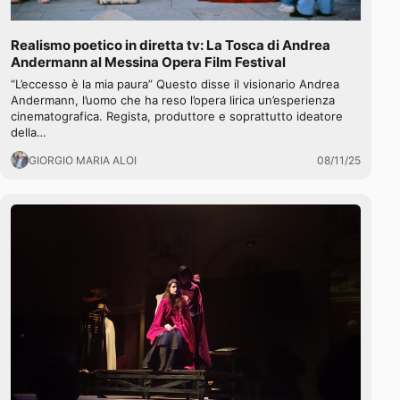
Realismo poetico in diretta tv: La Tosca di Andrea
Andermann al Messina Opera Film Festival
“L’eccesso è la mia paura” Questo disse il visionario Andrea
Andermann, l’uomo che ha reso l’opera lirica un’esperienza
cinematografica. Regista, produttore e soprattutto ideatore
della…
GIORGIO MARIA ALOI
08/11/25