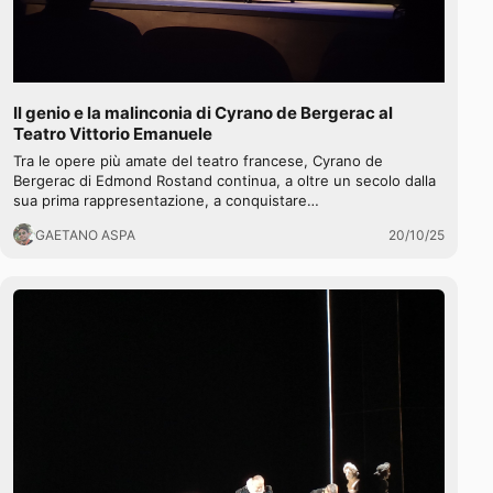
Il genio e la malinconia di Cyrano de Bergerac al
Teatro Vittorio Emanuele
Tra le opere più amate del teatro francese, Cyrano de
Bergerac di Edmond Rostand continua, a oltre un secolo dalla
sua prima rappresentazione, a conquistare…
GAETANO ASPA
20/10/25