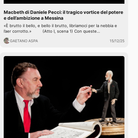
Macbeth di Daniele Pecci: il tragico vortice del potere
e dell’ambizione a Messina
«È brutto il bello, e bello il brutto, libriamoci per la nebbia e
l’aer corrotto.» (Atto I, scena 1) Con queste…
GAETANO ASPA
15/12/25