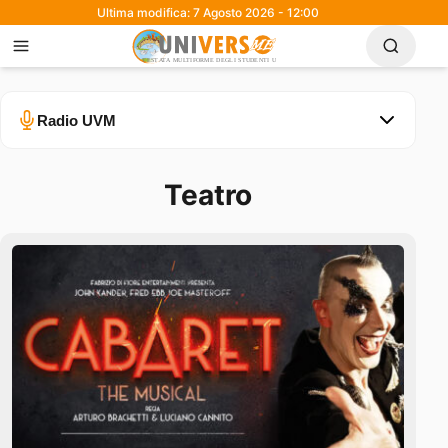
Ultima modifica: 7 Agosto 2026 - 12:00
Radio UVM
Teatro
Errore nel caricamento.
Ascolta su Spotify
0:00
0:30