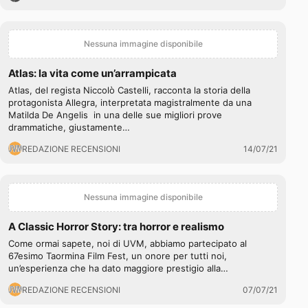
Nessuna immagine disponibile
Atlas: la vita come un’arrampicata
Atlas, del regista Niccolò Castelli, racconta la storia della
protagonista Allegra, interpretata magistralmente da una
Matilda De Angelis in una delle sue migliori prove
drammatiche, giustamente…
REDAZIONE RECENSIONI
14/07/21
Nessuna immagine disponibile
A Classic Horror Story: tra horror e realismo
Come ormai sapete, noi di UVM, abbiamo partecipato al
67esimo Taormina Film Fest, un onore per tutti noi,
un’esperienza che ha dato maggiore prestigio alla…
REDAZIONE RECENSIONI
07/07/21