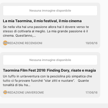
Nessuna immagine disponibile
La mia Taormina, il mio festival, il mio cinema
Se nella vita hai una passione allora hai il dovere verso te
stesso di coltivarla al meglio. La mia grande passione è il
cinema. Quest’anno,…
REDAZIONE RECENSIONI
19/06/16
Nessuna immagine disponibile
Taormina Film Fest 2016: Finding Dory, risate e magia
Un tuffo in un’avventura con la pesciolina più simpatica che
tutto ci fa provare fuorché “star zitti e nuotare”. Quante
tonalità di blu ha…
REDAZIONE UNIVERSOME
17/06/16