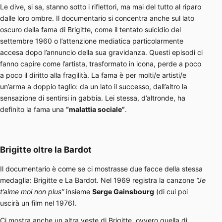
Le dive, si sa, stanno sotto i riflettori, ma mai del tutto al riparo
dalle loro ombre. Il documentario si concentra anche sul lato
oscuro della fama di Brigitte, come il tentato suicidio del
settembre 1960 o l’attenzione mediatica particolarmente
accesa dopo l’annuncio della sua gravidanza. Questi episodi ci
fanno capire come l’artista, trasformato in icona, perde a poco
a poco il diritto alla fragilità. La fama è per molti/e artisti/e
un’arma a doppio taglio: da un lato il successo, dall’altro la
sensazione di sentirsi in gabbia. Lei stessa, d’altronde, ha
definito la fama una
“malattia sociale”
.
Brigitte oltre la Bardot
Il documentario è come se ci mostrasse due facce della stessa
medaglia: Brigitte e La Bardot. Nel 1969 registra la canzone
“Je
t’aime moi non plus”
insieme
Serge Gainsbourg
(di cui poi
uscirà un film nel 1976).
Ci mostra anche un altra veste di Brigitte, ovvero quella di