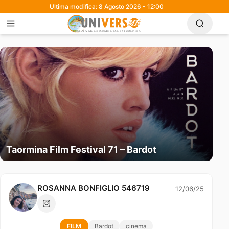
Ultima modifica: 8 Agosto 2026 - 12:00
Taormina Film Festival 71 – Bardot
ROSANNA BONFIGLIO 546719
12/06/25
FILM
Bardot
cinema