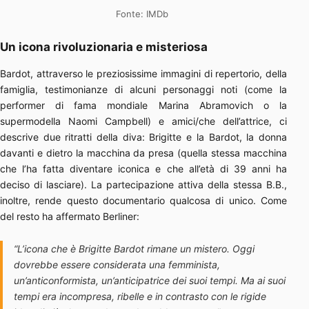
Fonte: IMDb
Un icona rivoluzionaria e misteriosa
Bardot, attraverso le preziosissime immagini di repertorio, della
famiglia, testimonianze di alcuni personaggi noti (come la
performer di fama mondiale Marina Abramovich o la
supermodella Naomi Campbell) e amici/che dell’attrice, ci
descrive due ritratti della diva: Brigitte e la Bardot, la donna
davanti e dietro la macchina da presa (quella stessa macchina
che l’ha fatta diventare iconica e che all’età di 39 anni ha
deciso di lasciare). La partecipazione attiva della stessa B.B.,
inoltre, rende questo documentario qualcosa di unico. Come
del resto ha affermato Berliner:
“L’icona che è Brigitte Bardot rimane un mistero. Oggi
dovrebbe essere considerata una femminista,
un’anticonformista, un’anticipatrice dei suoi tempi. Ma ai suoi
tempi era incompresa, ribelle e in contrasto con le rigide