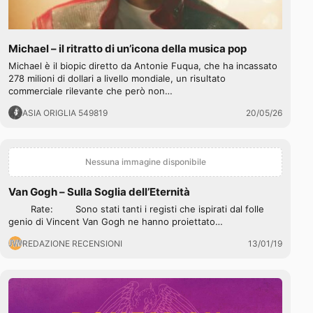
Michael – il ritratto di un’icona della musica pop
Michael è il biopic diretto da Antonie Fuqua, che ha incassato
278 milioni di dollari a livello mondiale, un risultato
commerciale rilevante che però non…
ASIA ORIGLIA 549819
20/05/26
Nessuna immagine disponibile
Van Gogh – Sulla Soglia dell’Eternità
Rate: Sono stati tanti i registi che ispirati dal folle
genio di Vincent Van Gogh ne hanno proiettato…
REDAZIONE RECENSIONI
13/01/19