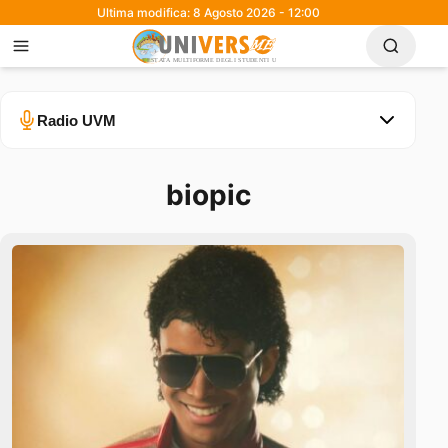
Ultima modifica: 8 Agosto 2026 - 12:00
Radio UVM
biopic
Errore nel caricamento.
Ascolta su Spotify
0:00
0:30