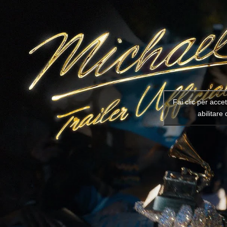
Fai clic per acce
abilitare