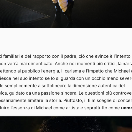
ti familiari e del rapporto con il padre, ciò che evince è l’intento
 non verrà mai dimenticato. Anche nei momenti più critici, la nar
ttendo al pubblico l’energia, il carisma e l’impatto che Michael
iesce nel suo intento se lo si guarda con un occhio meno sever
ende semplicemente a sottolineare la dimensione autentica del
sica, guidato da una passione sincera. Le questioni più controve
riamente limitare la storia. Piuttosto, il film sceglie di concen
tituire l’essenza di Michael come artista e soprattutto come
uom