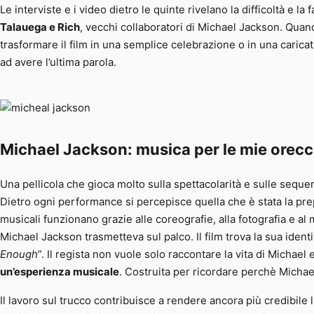
Le interviste e i video dietro le quinte rivelano la difficoltà e l
Talauega e Rich
, vecchi collaboratori di Michael Jackson. Quando 
trasformare il film in una semplice celebrazione o in una caricat
ad avere l’ultima parola.
Michael Jackson: musica per le mie orecc
Una pellicola che gioca molto sulla spettacolarità e sulle sequen
Dietro ogni performance si percepisce quella che è stata la prep
musicali funzionano grazie alle coreografie, alla fotografia e a
Michael Jackson trasmetteva sul palco. Il film trova la sua ide
Enough
”. Il regista non vuole solo raccontare la vita di Michael 
un’esperienza musicale
. Costruita per ricordare perchè Michael 
Il lavoro sul trucco contribuisce a rendere ancora più credibile