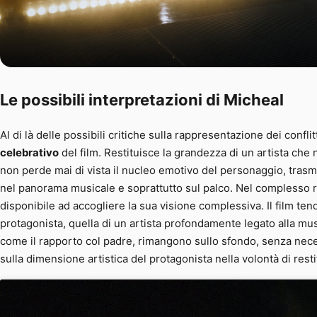
Le possibili interpretazioni di Micheal
Al di là delle possibili critiche sulla rappresentazione dei conflit
celebrativo
del film. Restituisce la grandezza di un artista che
non perde mai di vista il nucleo emotivo del personaggio, trasme
nel panorama musicale e soprattutto sul palco. Nel complesso r
disponibile ad accogliere la sua visione complessiva. Il film t
protagonista, quella di un artista profondamente legato alla mu
come il rapporto col padre, rimangono sullo sfondo, senza necessa
sulla dimensione artistica del protagonista nella volontà di res