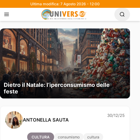
Ultima modifica: 7 Agosto 2026 - 12:00
Dietro il Natale: l’iperconsumismo delle
feste
30/12/25
ANTONELLA SAUTA
CULTURA
consumismo
cultura