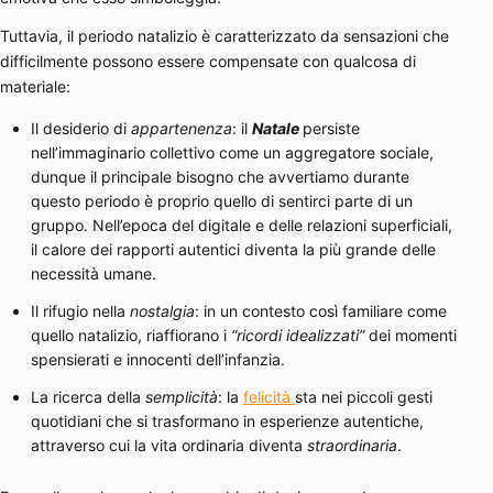
Tuttavia, il periodo natalizio è caratterizzato da sensazioni che
difficilmente possono essere compensate con qualcosa di
materiale:
Il desiderio di
appartenenza
: il
Natale
persiste
nell’immaginario collettivo come un aggregatore sociale,
dunque il principale bisogno che avvertiamo durante
questo periodo è proprio quello di sentirci parte di un
gruppo. Nell’epoca del digitale e delle relazioni superficiali,
il calore dei rapporti autentici diventa la più grande delle
necessità umane.
Il rifugio nella
nostalgia
: in un contesto così familiare come
quello natalizio, riaffiorano i
“ricordi idealizzati”
dei momenti
spensierati e innocenti dell’infanzia.
La ricerca della
semplicità
: la
felicità
sta nei piccoli gesti
quotidiani che si trasformano in esperienze autentiche,
attraverso cui la vita ordinaria diventa
straordinaria
.