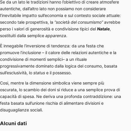
Se da un lato le tradizioni hanno l’obiettivo di creare atmosfere
autentiche, dall’altro lato non possiamo non considerare
l’inevitabile impatto sull’economia e sul contesto sociale attuale:
secondo tale prospettiva, la
“società del consumismo”
avrebbe
perso i valori di generosità e condivisione tipici del
Natale
,
sostituiti dalla semplice
apparenza
.
È innegabile l’inversione di tendenza: da una festa che
promuove l’
inclusione
– il calore delle relazioni autentiche e la
condivisione di momenti semplici– a un rituale
progressivamente dominato dalla logica del consumo, basata
sull’esclusività, lo
status
e il possesso.
Cosi, mentre la dimensione simbolica viene sempre più
oscurata, lo scambio dei doni si riduce a una semplice prova di
capacità di spesa. Ne deriva una profonda contraddizione: una
festa basata sull’unione rischia di alimentare divisioni e
disuguaglianze sociali.
Alcuni dati