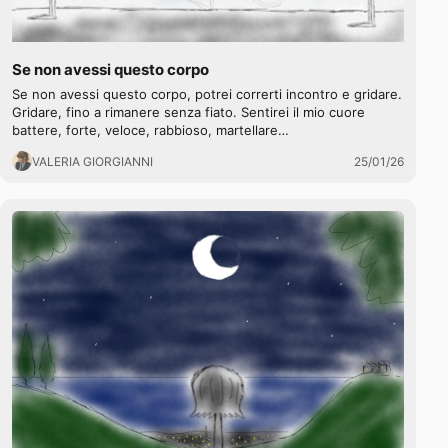
Se non avessi questo corpo
Se non avessi questo corpo, potrei correrti incontro e gridare.
Gridare, fino a rimanere senza fiato. Sentirei il mio cuore
battere, forte, veloce, rabbioso, martellare…
VALERIA GIORGIANNI
25/01/26