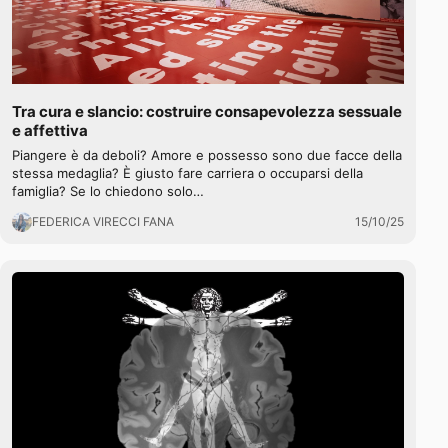
Tra cura e slancio: costruire consapevolezza sessuale
e affettiva
Piangere è da deboli? Amore e possesso sono due facce della
stessa medaglia? È giusto fare carriera o occuparsi della
famiglia? Se lo chiedono solo…
FEDERICA VIRECCI FANA
15/10/25