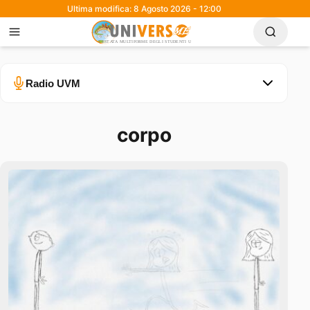
Ultima modifica: 8 Agosto 2026 - 12:00
Radio UVM
corpo
Errore nel caricamento.
Ascolta su Spotify
0:00
0:30