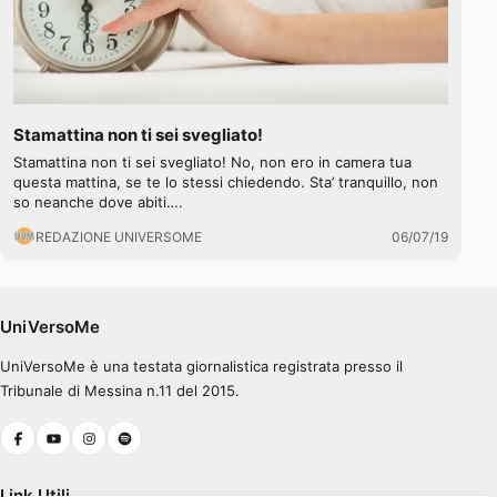
Stamattina non ti sei svegliato!
Stamattina non ti sei svegliato! No, non ero in camera tua
questa mattina, se te lo stessi chiedendo. Sta’ tranquillo, non
so neanche dove abiti….
REDAZIONE UNIVERSOME
06/07/19
UniVersoMe
UniVersoMe è una testata giornalistica registrata presso il
Tribunale di Messina n.11 del 2015.
Link Utili