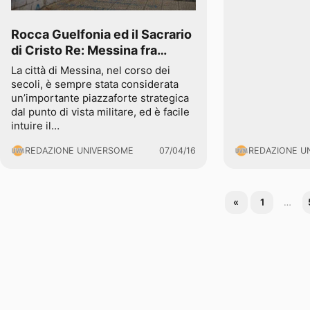
Rocca Guelfonia ed il Sacrario
di Cristo Re: Messina fra
duemila anni di guerre
La città di Messina, nel corso dei
secoli, è sempre stata considerata
un’importante piazzaforte strategica
dal punto di vista militare, ed è facile
intuire il…
REDAZIONE UNIVERSOME
07/04/16
REDAZIONE U
«
1
…