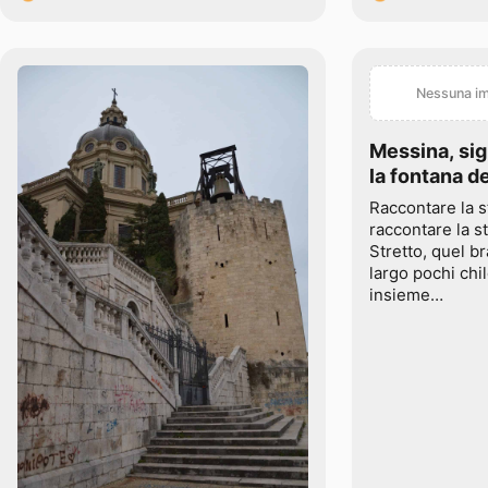
Nessuna im
Messina, sig
la fontana d
Raccontare la s
raccontare la s
Stretto, quel br
largo pochi chi
insieme…