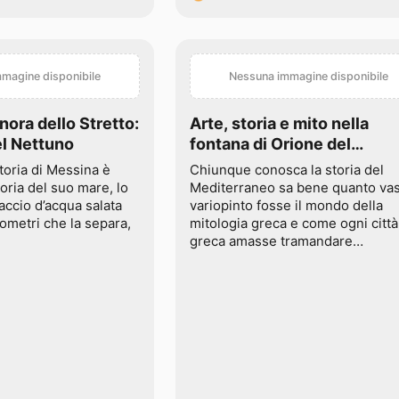
magine disponibile
Nessuna immagine disponibile
nora dello Stretto:
Arte, storia e mito nella
el Nettuno
fontana di Orione del
Montorsoli
toria di Messina è
Chiunque conosca la storia del
toria del suo mare, lo
Mediterraneo sa bene quanto vas
accio d’acqua salata
variopinto fosse il mondo della
lometri che la separa,
mitologia greca e come ogni città
greca amasse tramandare…