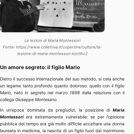
Le lezioni di Maria Montessori
Fonte: https://www.collettiva.it/copertine/culture/la-
lezione-di-maria-montessori-kzctlhc2
Un amore segreto: il figlio Mario
Dietro il successo internazionale del suo metodo, si cela anche
un legame tanto profondo quanto doloroso: quello con il figlio
Mario
, nato in segreto nel marzo
1898
dalla relazione con il
collega
Giuseppe Montesano
.
In un’epoca dominata da pregiudizi, la posizione di
Maria
Montessori
era estremamente vulnerabile: se per l’opinione
pubblica del tempo era già molto difficile accettare una donna
laureata in medicina, la nascita di un figlio fuori dal matrimonio