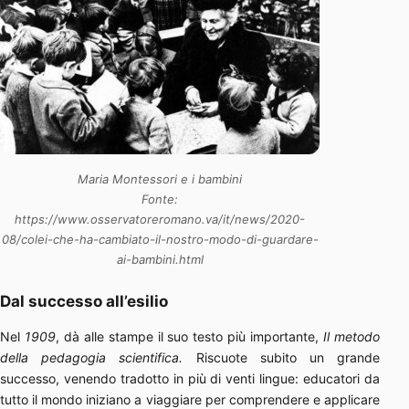
Maria Montessori e i bambini
Fonte:
https://www.osservatoreromano.va/it/news/2020-
08/colei-che-ha-cambiato-il-nostro-modo-di-guardare-
ai-bambini.html
Dal successo all’esilio
Nel
1909
, dà alle stampe il suo testo più importante,
Il metodo
della pedagogia scientifica.
Riscuote subito un grande
successo, venendo tradotto in più di venti lingue: educatori da
tutto il mondo iniziano a viaggiare per comprendere e applicare