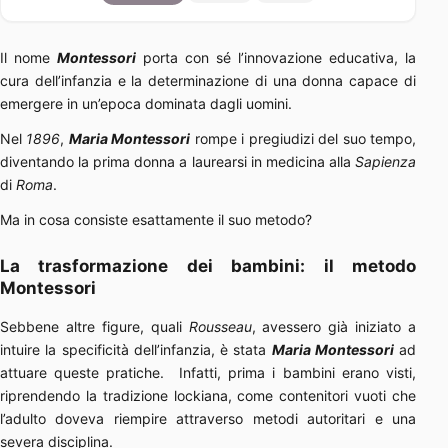
Il nome
Montessori
porta con sé l’innovazione educativa, la
cura dell’infanzia e la determinazione di una donna capace di
emergere in un’epoca dominata dagli uomini.
Nel
1896
,
Maria Montessori
rompe i pregiudizi del suo tempo,
diventando la prima donna a laurearsi in medicina alla
Sapienza
di
Roma
.
Ma in cosa consiste esattamente il suo metodo?
La trasformazione dei bambini: il metodo
Montessori
Sebbene altre figure, quali
Rousseau
, avessero già iniziato a
intuire la specificità dell’infanzia, è stata
Maria Montessori
ad
attuare queste pratiche. Infatti, prima i bambini erano visti,
riprendendo la tradizione lockiana, come contenitori vuoti che
l’adulto doveva riempire attraverso metodi autoritari e una
severa disciplina.