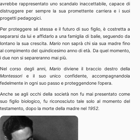
avrebbe rappresentato uno scandalo inaccettabile, capace di
distruggere per sempre la sua promettente carriera e i suoi
progetti pedagogici.
Per proteggere sé stessa e il futuro di suo figlio, è costretta a
separarsi da lui e affidarlo a una famiglia di balie, seguendo da
lontano la sua crescita.
Mario
non saprà chi sia sua madre fino
al compimento del quindicesimo anno di età. Da quel momento,
i due non si separeranno mai più.
Nel corso degli anni,
Mario
diviene il braccio destro della
Montessori
e il suo unico confidente, accompagnandola
fedelmente in ogni suo passo e proteggendone l’opera.
Anche se agli occhi della società non fu mai presentato come
suo figlio biologico, fu riconosciuto tale solo al momento del
testamento, dopo la morte della madre nel
1952
.