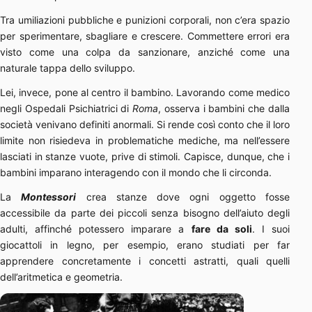
Tra umiliazioni pubbliche e punizioni corporali, non c’era spazio
per sperimentare, sbagliare e crescere. Commettere errori era
visto come una colpa da sanzionare, anziché come una
naturale tappa dello sviluppo.
Lei, invece, pone al centro il bambino. Lavorando come medico
negli Ospedali Psichiatrici di
Roma
, osserva i bambini che dalla
società venivano definiti anormali. Si rende così conto che il loro
limite non risiedeva in problematiche mediche, ma nell’essere
lasciati in stanze vuote, prive di stimoli. Capisce, dunque, che i
bambini imparano interagendo con il mondo che li circonda.
La
Montessori
crea stanze dove ogni oggetto fosse
accessibile da parte dei piccoli senza bisogno dell’aiuto degli
adulti, affinché potessero imparare a
fare da soli
. I suoi
giocattoli in legno, per esempio, erano studiati per far
apprendere concretamente i concetti astratti, quali quelli
dell’aritmetica e geometria.