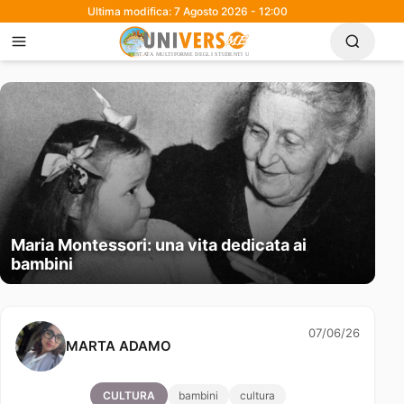
Ultima modifica: 7 Agosto 2026 - 12:00
Maria Montessori: una vita dedicata ai
bambini
07/06/26
MARTA ADAMO
CULTURA
bambini
cultura