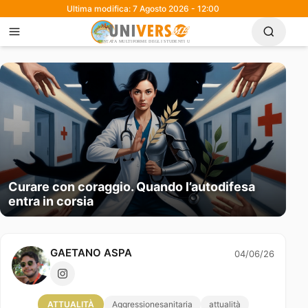
Ultima modifica: 7 Agosto 2026 - 12:00
Curare con coraggio. Quando l’autodifesa
entra in corsia
GAETANO ASPA
04/06/26
ATTUALITÀ
Aggressionesanitaria
attualità