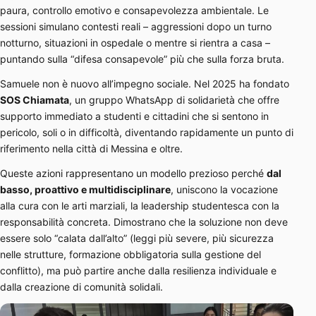
paura, controllo emotivo e consapevolezza ambientale. Le
sessioni simulano contesti reali – aggressioni dopo un turno
notturno, situazioni in ospedale o mentre si rientra a casa –
puntando sulla “difesa consapevole” più che sulla forza bruta.
Samuele non è nuovo all’impegno sociale. Nel 2025 ha fondato
SOS Chiamata
, un gruppo WhatsApp di solidarietà che offre
supporto immediato a studenti e cittadini che si sentono in
pericolo, soli o in difficoltà, diventando rapidamente un punto di
riferimento nella città di Messina e oltre.
Queste azioni rappresentano un modello prezioso perché
dal
basso, proattivo e multidisciplinare
, uniscono la vocazione
alla cura con le arti marziali, la leadership studentesca con la
responsabilità concreta. Dimostrano che la soluzione non deve
essere solo “calata dall’alto” (leggi più severe, più sicurezza
nelle strutture, formazione obbligatoria sulla gestione del
conflitto), ma può partire anche dalla resilienza individuale e
dalla creazione di comunità solidali.