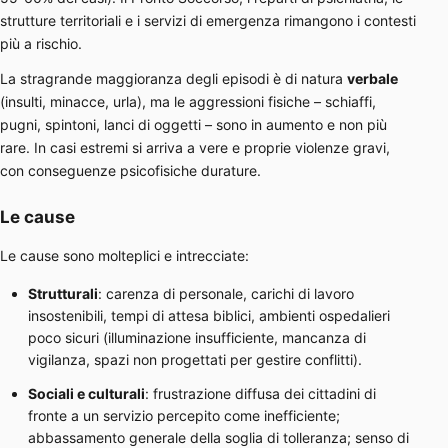
strutture territoriali e i servizi di emergenza rimangono i contesti
più a rischio.
La stragrande maggioranza degli episodi è di natura
verbale
(insulti, minacce, urla), ma le aggressioni fisiche – schiaffi,
pugni, spintoni, lanci di oggetti – sono in aumento e non più
rare. In casi estremi si arriva a vere e proprie violenze gravi,
con conseguenze psicofisiche durature.
Le cause
Le cause sono molteplici e intrecciate:
Strutturali
: carenza di personale, carichi di lavoro
insostenibili, tempi di attesa biblici, ambienti ospedalieri
poco sicuri (illuminazione insufficiente, mancanza di
vigilanza, spazi non progettati per gestire conflitti).
Sociali e culturali
: frustrazione diffusa dei cittadini di
fronte a un servizio percepito come inefficiente;
abbassamento generale della soglia di tolleranza; senso di