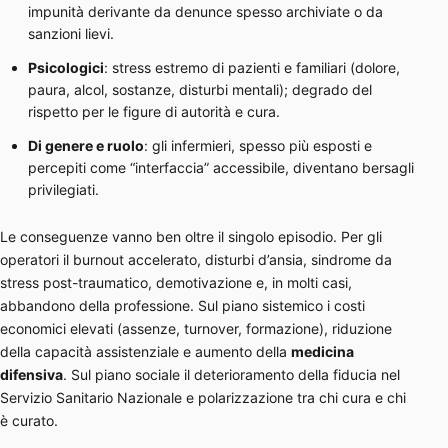
impunità derivante da denunce spesso archiviate o da
sanzioni lievi.
Psicologici
: stress estremo di pazienti e familiari (dolore,
paura, alcol, sostanze, disturbi mentali); degrado del
rispetto per le figure di autorità e cura.
Di genere e ruolo
: gli infermieri, spesso più esposti e
percepiti come “interfaccia” accessibile, diventano bersagli
privilegiati.
Le conseguenze vanno ben oltre il singolo episodio. Per gli
operatori il burnout accelerato, disturbi d’ansia, sindrome da
stress post-traumatico, demotivazione e, in molti casi,
abbandono della professione. Sul piano sistemico i costi
economici elevati (assenze, turnover, formazione), riduzione
della capacità assistenziale e aumento della
medicina
difensiva
. Sul piano sociale il deterioramento della fiducia nel
Servizio Sanitario Nazionale e polarizzazione tra chi cura e chi
è curato.