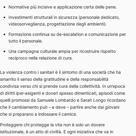
Normative più incisive e applicazione certa delle pene.
Investimenti strutturali in sicurezza (personale dedicato,
videosorveglianza, progettazione degli ambienti).
Formazione continua su de-escalation e comunicazione per
tutto il personale.
Una campagna culturale ampia per ricostruire rispetto
reciproco nella relazione di cura.
La violenza contro i sanitari è il sintomo di una società che ha
smarrito il senso della gratitudine e della responsabilità
condivisa verso chi si prende cura della collettività. In un’epoca
di diritti iper-esigenti e doveri spesso dimenticati, episodi come
quelli promossi da Samuele Lombardo e Sarah Longo ricordano
che il cambiamento può – e deve – partire anche dai giovani
che si preparano a indossare il camice.
Proteggere chi protegge la vita non è solo un dovere
istituzionale, è un atto di civiltà. E ogni iniziativa che va in