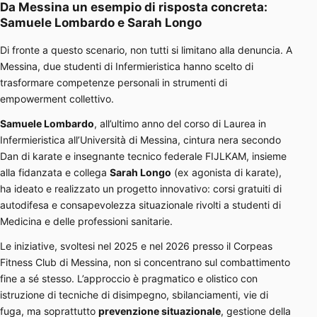
Da Messina un esempio di risposta concreta:
Samuele Lombardo e Sarah Longo
Di fronte a questo scenario, non tutti si limitano alla denuncia. A
Messina, due studenti di Infermieristica hanno scelto di
trasformare competenze personali in strumenti di
empowerment collettivo.
Samuele Lombardo
, all’ultimo anno del corso di Laurea in
Infermieristica all’Università di Messina, cintura nera secondo
Dan di karate e insegnante tecnico federale FIJLKAM, insieme
alla fidanzata e collega
Sarah Longo
(ex agonista di karate),
ha ideato e realizzato un progetto innovativo: corsi gratuiti di
autodifesa e consapevolezza situazionale rivolti a studenti di
Medicina e delle professioni sanitarie.
Le iniziative, svoltesi nel 2025 e nel 2026 presso il Corpeas
Fitness Club di Messina, non si concentrano sul combattimento
fine a sé stesso. L’approccio è pragmatico e olistico con
istruzione di tecniche di disimpegno, sbilanciamenti, vie di
fuga, ma soprattutto
prevenzione situazionale
, gestione della