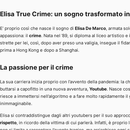
Elisa True Crime: un sogno trasformato in
E’ proprio così che nasce il sogno di
Elisa De Marco
, armata sol
appassiona: il
crime
. Nata nel ’89, si diploma al liceo artistic
strette per lei, così, dopo aver preso una valigia, insegue il fid
prima a Hong Kong e dopo a Shanghai.
La passione per il crime
La sua carriera inizia proprio con l’avvento della pandemia: la c
buttarsi a capofitto in una nuova avventura,
Youtube
. Nasce cos
riesce a immettersi nell’algoritmo e a fare molto rapidamente i
inimmaginabile.
Elisa si contraddistingue dagli altri youtubers per il suo approc
rispetto
, in ricordo della vittima di cui parlerà. Infatti, è prop