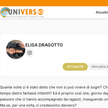
Quando un sogno si trasforma in l
Attualit
Crime
ELISA DRAGOTTO
ATTUALITÀ
#Attualità
Quante volte ci è stato detto che non si può vivere di sogni? C
tempo dietro fantasie infantili? Ed è proprio così che, giorno
passioni che ci hanno accompagnato da ragazzi, inseguendo un t
Ma se, per una volta, ci credessimo davvero?