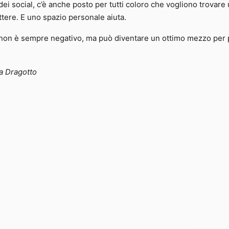
a dei social, c’è anche posto per tutti coloro che vogliono trovare
tere. E uno spazio personale aiuta.
e non è sempre negativo, ma può diventare un ottimo mezzo per 
sa Dragotto