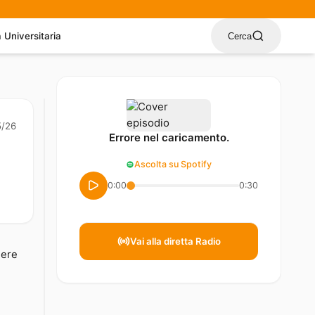
a Universitaria
Cerca
5/26
Errore nel caricamento.
Ascolta su Spotify
0:00
0:30
Vai alla diretta Radio
dere