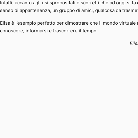
Infatti, accanto agli usi spropositati e scorretti che ad oggi si f
senso di appartenenza, un gruppo di amici, qualcosa da trasmet
Elisa è l’esempio perfetto per dimostrare che il mondo virtual
conoscere, informarsi e trascorrere il tempo.
Eli