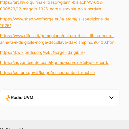
https://archivio.quirinale.it/aspr/gianni-bisiach/AV-002-
000829/12-maggio-1926-norge-sorvola-polo-nord#n
https://www.shadowofnorge.eu/la-storia/la-spedizione-del-
1926/
https://www.difesa.it/primopiano/cultura-della-difesa-cento-
anni-fa-il-dirigibile-norge-decollava-da-ciampino/96100.html
https://it.wikipedia.org/wiki/Norge_(dirigibile)
https://ingvambiente.com/il-primo-sorvolo-del-polo-nord/
https://cultura.gov.it/luogo/museo-umberto-nobile
Radio UVM
Errore nel caricamento.
Ascolta su Spotify