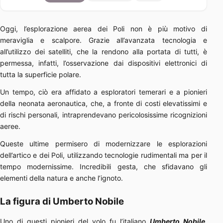
Oggi, l’esplorazione aerea dei Poli non è più motivo di
meraviglia e scalpore. Grazie all’avanzata tecnologia e
all’utilizzo dei satelliti, che la rendono alla portata di tutti, è
permessa, infatti, l’osservazione dai dispositivi elettronici di
tutta la superficie polare.
Un tempo, ciò era affidato a esploratori temerari e a pionieri
della neonata aeronautica, che, a fronte di costi elevatissimi e
di rischi personali, intraprendevano pericolosissime ricognizioni
aeree.
Queste ultime permisero di modernizzare le esplorazioni
dell’artico e dei Poli, utilizzando tecnologie rudimentali ma per il
tempo modernissime. Incredibili gesta, che sfidavano gli
elementi della natura e anche l’ignoto.
La figura di Umberto Nobile
Uno di questi pionieri del volo fu l’italiano
Umberto Nobile
,