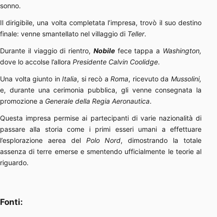
sonno.
Il dirigibile, una volta completata l’impresa, trovò il suo destino
finale: venne smantellato nel villaggio di
Teller
.
Durante il viaggio di rientro,
Nobile
fece tappa a
Washington,
dove lo accolse l’allora
Presidente Calvin Coolidge
.
Una volta giunto in
Italia
, si recò a
Roma
, ricevuto da
Mussolini,
e, durante una cerimonia pubblica, gli venne consegnata la
promozione a
Generale della Regia Aeronautica
.
Questa impresa permise ai partecipanti di varie nazionalità di
passare alla storia come i primi esseri umani a effettuare
l’esplorazione aerea del
Polo Nord
, dimostrando la totale
assenza di terre emerse e smentendo ufficialmente le teorie al
riguardo.
Fonti: