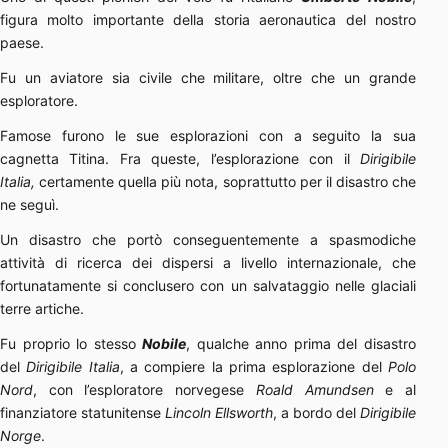
figura molto importante della storia aeronautica del nostro
paese.
Fu un aviatore sia civile che militare, oltre che un grande
esploratore.
Famose furono le sue esplorazioni con a seguito la sua
cagnetta Titina. Fra queste, l’esplorazione con il
Dirigibile
Italia,
certamente quella più nota, soprattutto per il disastro che
ne seguì.
Un disastro che portò conseguentemente a spasmodiche
attività di ricerca dei dispersi a livello internazionale, che
fortunatamente si conclusero con un salvataggio nelle glaciali
terre artiche.
Fu proprio lo stesso
Nobile
, qualche anno prima del disastro
del
Dirigibile Italia
, a compiere la prima esplorazione del
Polo
Nord
, con l’esploratore norvegese
Roald Amundsen
e al
finanziatore statunitense
Lincoln Ellsworth
, a bordo del
Dirigibile
Norge
.