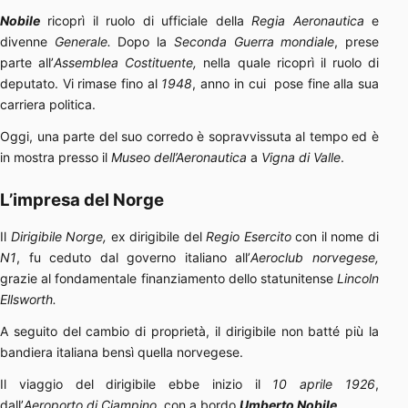
Nobile
ricoprì il ruolo di ufficiale della
Regia Aeronautica
e
divenne
Generale.
Dopo la
Seconda Guerra mondiale
, prese
parte all’
Assemblea Costituente,
nella quale ricoprì il ruolo di
deputato. Vi rimase fino al
1948
, anno in cui pose fine alla sua
carriera politica.
Oggi, una parte del suo corredo è sopravvissuta al tempo ed è
in mostra presso il
Museo dell’Aeronautica
a
Vigna di Valle
.
L’impresa del Norge
Il
Dirigibile Norge,
ex dirigibile del
Regio Esercito
con il nome di
N1
, fu ceduto dal governo italiano all’
Aeroclub norvegese,
grazie al fondamentale finanziamento dello statunitense
Lincoln
Ellsworth.
A seguito del cambio di proprietà, il dirigibile non batté più la
bandiera italiana bensì quella norvegese.
Il viaggio del dirigibile ebbe inizio il
10 aprile 1926
,
dall’
Aeroporto di Ciampino,
con a bordo
Umberto Nobile
.