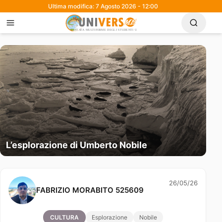
Ultima modifica: 7 Agosto 2026 - 12:00
L’esplorazione di Umberto Nobile
26/05/26
FABRIZIO MORABITO 525609
CULTURA
Esplorazione
Nobile