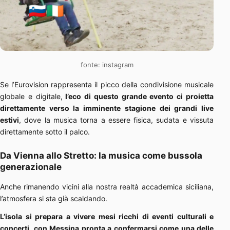
fonte: instagram
Se l’Eurovision rappresenta il picco della condivisione musicale
globale e digitale,
l’eco di questo grande evento ci proietta
direttamente verso la imminente stagione dei grandi live
estivi
, dove la musica torna a essere fisica, sudata e vissuta
direttamente sotto il palco.
Da Vienna allo Stretto: la musica come bussola
generazionale
Anche rimanendo vicini alla nostra realtà accademica siciliana,
l’atmosfera si sta già scaldando.
L’isola si prepara a vivere mesi ricchi di eventi culturali e
concerti, con Messina pronta a confermarsi come una delle