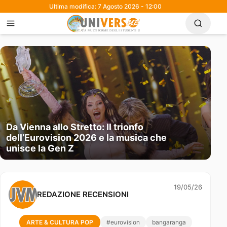
Ultima modifica: 7 Agosto 2026 - 12:00
Da Vienna allo Stretto: Il trionfo
dell’Eurovision 2026 e la musica che
unisce la Gen Z
19/05/26
REDAZIONE RECENSIONI
ARTE & CULTURA POP
#eurovision
bangaranga