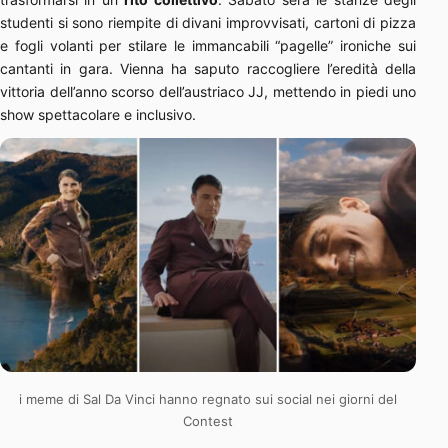
studenti si sono riempite di divani improvvisati, cartoni di pizza
e fogli volanti per stilare le immancabili “pagelle” ironiche sui
cantanti in gara. Vienna ha saputo raccogliere l’eredità della
vittoria dell’anno scorso dell’austriaco JJ, mettendo in piedi uno
show spettacolare e inclusivo.
i meme di Sal Da Vinci hanno regnato sui social nei giorni del
Contest