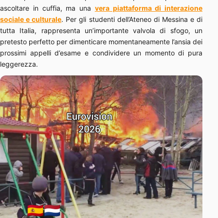
ascoltare in cuffia, ma una
vera piattaforma di interazione
sociale e culturale
. Per gli studenti dell’Ateneo di Messina e di
tutta Italia, rappresenta un’importante valvola di sfogo, un
pretesto perfetto per dimenticare momentaneamente l’ansia dei
prossimi appelli d’esame e condividere un momento di pura
leggerezza.