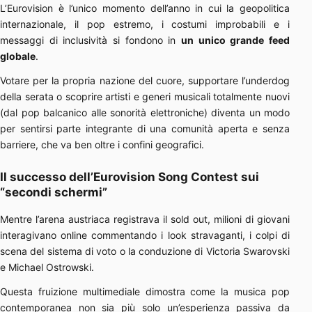
L’Eurovision è l’unico momento dell’anno in cui la geopolitica
internazionale, il pop estremo, i costumi improbabili e i
messaggi di inclusività si fondono in
un unico grande feed
globale
.
Votare per la propria nazione del cuore, supportare l’underdog
della serata o scoprire artisti e generi musicali totalmente nuovi
(dal pop balcanico alle sonorità elettroniche) diventa un modo
per sentirsi parte integrante di una comunità aperta e senza
barriere, che va ben oltre i confini geografici.
Il successo dell’Eurovision Song Contest sui
“secondi schermi”
Mentre l’arena austriaca registrava il sold out, milioni di giovani
interagivano online commentando i look stravaganti, i colpi di
scena del sistema di voto o la conduzione di Victoria Swarovski
e Michael Ostrowski.
Questa fruizione multimediale dimostra come la musica pop
contemporanea non sia più solo un’esperienza passiva da