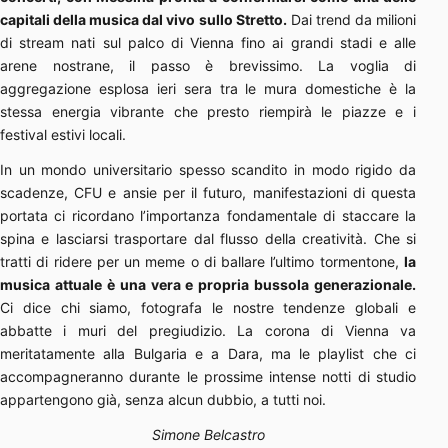
capitali della musica dal vivo sullo Stretto.
Dai trend da milioni
di stream nati sul palco di Vienna fino ai grandi stadi e alle
arene nostrane, il passo è brevissimo. La voglia di
aggregazione esplosa ieri sera tra le mura domestiche è la
stessa energia vibrante che presto riempirà le piazze e i
festival estivi locali.
In un mondo universitario spesso scandito in modo rigido da
scadenze, CFU e ansie per il futuro, manifestazioni di questa
portata ci ricordano l’importanza fondamentale di staccare la
spina e lasciarsi trasportare dal flusso della creatività. Che si
tratti di ridere per un meme o di ballare l’ultimo tormentone,
la
musica attuale è una vera e propria bussola generazionale.
Ci dice chi siamo, fotografa le nostre tendenze globali e
abbatte i muri del pregiudizio. La corona di Vienna va
meritatamente alla Bulgaria e a Dara, ma le playlist che ci
accompagneranno durante le prossime intense notti di studio
appartengono già, senza alcun dubbio, a tutti noi.
Simone Belcastro