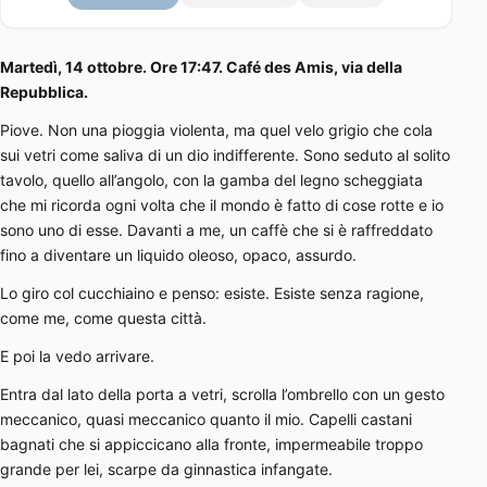
Martedì, 14 ottobre. Ore 17:47. Café des Amis, via della
Repubblica.
Piove. Non una pioggia violenta, ma quel velo grigio che cola
sui vetri come saliva di un dio indifferente. Sono seduto al solito
tavolo, quello all’angolo, con la gamba del legno scheggiata
che mi ricorda ogni volta che il mondo è fatto di cose rotte e io
sono uno di esse. Davanti a me, un caffè che si è raffreddato
fino a diventare un liquido oleoso, opaco, assurdo.
Lo giro col cucchiaino e penso: esiste. Esiste senza ragione,
come me, come questa città.
E poi la vedo arrivare.
Entra dal lato della porta a vetri, scrolla l’ombrello con un gesto
meccanico, quasi meccanico quanto il mio. Capelli castani
bagnati che si appiccicano alla fronte, impermeabile troppo
grande per lei, scarpe da ginnastica infangate.