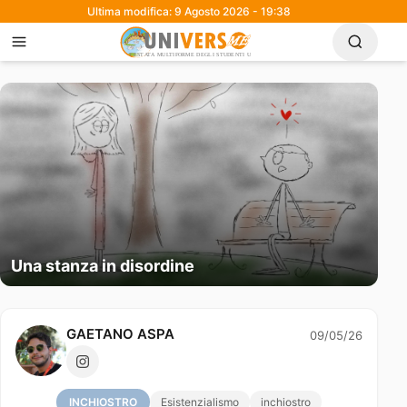
Ultima modifica: 9 Agosto 2026 - 19:38
Una stanza in disordine
GAETANO ASPA
09/05/26
INCHIOSTRO
Esistenzialismo
inchiostro