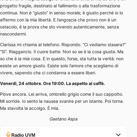
progetto fragile, destinato al fallimento o alla trasformazione
continua. Non è “giusto” in senso morale; è giusto perché io lo
affermo con la mia libertà. E l’angoscia che provo non è un
ostacolo, è la prova che sto vivendo autenticamente, senza
nascondermi.
Clarissa mi chiama al telefono. Rispondo. “Ci vediamo stasera?”
“Sì”. Riaggancio. Il cuore batte. Non so se è la cosa giusta. Ma
so che è
la mia
cosa. E in questo, forse, sta tutta la verità: non
esiste un amore giusto. Esiste solo l’amore che scegliamo di
vivere, sapendo che ci condanna a essere liberi.
Venerdì, 24 ottobre. Ore 19:00. La aspetto al caffè.
Piove ancora. Lei arriva, ombrello grigio come il suo cappotto.
Mi sorride. Io sento la nausea svanire per un istante. Poi torna.
Ma stavolta la accolgo. È mia.
Gaetano Aspa
Radio UVM