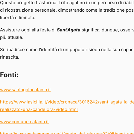
Questo progetto trasforma il rito agatino in un percorso di riabil
di ricostruzione personale, dimostrando come la tradizione pos
libertà è limitata.
Assistere oggi alla festa di
Sant’Agata
significa, dunque, osserv
più attuale.
Si ribadisce come l’identità di un popolo risieda nella sua capaci
rinascita.
Fonti:
www.santagatacatania.it
https://www.lasicilia.it/video/cronaca/3016242/sant-agata-la-
realizzato-una-candelora-video.html
www.comune.catania.it