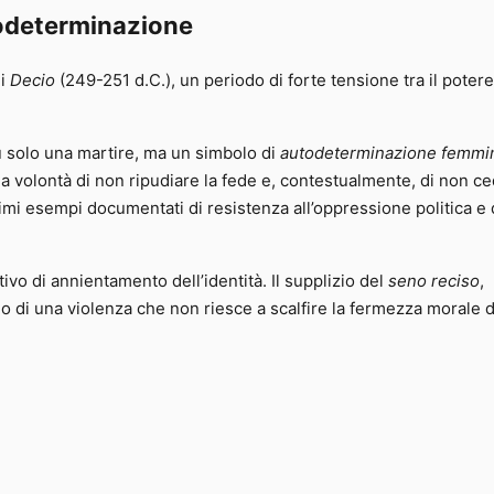
utodeterminazione
di
Decio
(249-251 d.C.), un periodo di forte tensione tra il potere
u solo una martire, ma un simbolo di
autodeterminazione femmin
a volontà di non ripudiare la fede e, contestualmente, di non c
imi esempi documentati di resistenza all’oppressione politica e 
ivo di annientamento dell’identità. Il supplizio del
seno reciso
,
olo di una violenza che non riesce a scalfire la fermezza morale d