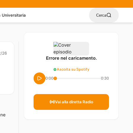
a Universitaria
Cerca
2/26
Errore nel caricamento.
Ascolta su Spotify
0:00
0:30
Vai alla diretta Radio
one