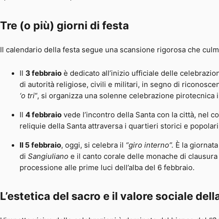
Tre (o più) giorni di festa
Il calendario della festa segue una scansione rigorosa che culmi
Il
3 febbraio
è dedicato all’inizio ufficiale delle celebrazio
di autorità religiose, civili e militari, in segno di riconos
‘o tri
“, si organizza una solenne celebrazione pirotecnica 
Il
4 febbraio
vede l’incontro della Santa con la città, nel c
reliquie della Santa attraversa i quartieri storici e popolari
Il 5 febbraio
, oggi, si celebra il
“giro interno”.
È la giornata
di
Sangiuliano
e il canto corale delle monache di clausura 
processione alle prime luci dell’alba del 6 febbraio.
L’estetica del sacro e il valore sociale
dell