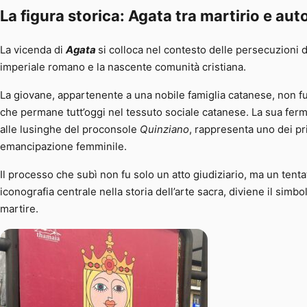
La figura storica: Agata tra martirio e a
La vicenda di
Agata
si colloca nel contesto delle persecuzioni 
imperiale romano e la nascente comunità cristiana.
La giovane, appartenente a una nobile famiglia catanese, non f
che permane tutt’oggi nel tessuto sociale catanese. La sua ferm
alle lusinghe del proconsole
Quinziano
, rappresenta uno dei pr
emancipazione femminile.
Il processo che subì non fu solo un atto giudiziario, ma un tentat
iconografia centrale nella storia dell’arte sacra, diviene il simb
martire.