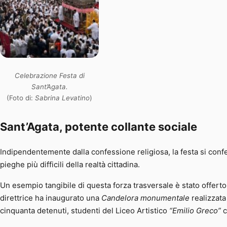
Celebrazione Festa di
Sant’Agata.
(Foto di:
Sabrina Levatino
)
Sant’Agata, potente collante sociale
Indipendentemente dalla confessione religiosa, la festa si confe
pieghe più difficili della realtà cittadina.
Un esempio tangibile di questa forza trasversale è stato offert
direttrice ha inaugurato una
Candelora monumentale
realizzata 
cinquanta detenuti, studenti del Liceo Artistico
“Emilio Greco”
c