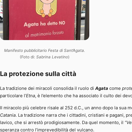
Manifesto pubblicitario Festa di Sant’Agata.
(Foto di:
Sabrina Levatino
)
La protezione sulla città
La tradizione dei miracoli consolida il ruolo di
Agata
come
prote
particolare l’
Etna
, è l’elemento che ha associato il culto dei dev
Il miracolo più celebre risale al 252 d.C., un anno dopo la sua 
Catania
. La tradizione narra che i cittadini, cristiani e pagani, 
lavico, che si arrestò prodigiosamente. Da quel momento, il
“Ve
speranza contro l’imprevedibilità del vulcano.