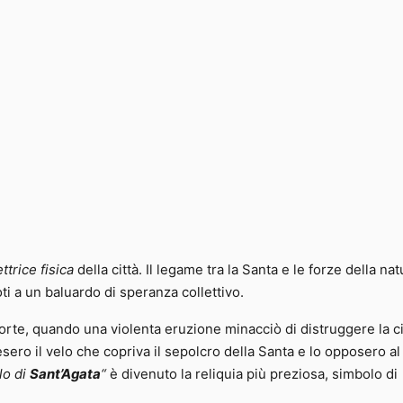
ttrice fisica
della città. Il legame tra la Santa e le forze della nat
oti a un baluardo di speranza collettivo.
morte, quando una violenta eruzione minacciò di distruggere la ci
presero il velo che copriva il sepolcro della Santa e lo opposero al
lo di
Sant’Agata
“
è divenuto la reliquia più preziosa, simbolo di