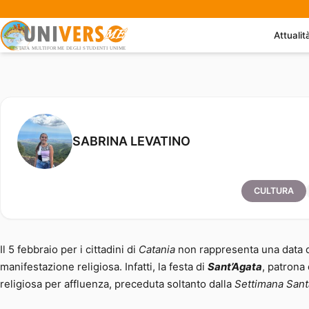
Attualit
Cittadini, viva Sant’Agata!
SABRINA LEVATINO
CULTURA
Il 5 febbraio per i cittadini di
Catania
non rappresenta una data q
manifestazione religiosa. Infatti, la festa di
Sant’Agata
, patrona
religiosa per affluenza, preceduta soltanto dalla
Settimana Santa