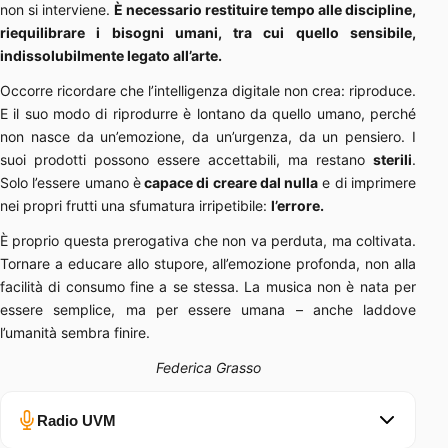
non si interviene.
È necessario restituire tempo alle discipline,
riequilibrare i bisogni umani, tra cui quello sensibile,
indissolubilmente legato all’arte.
Occorre ricordare che l’intelligenza digitale non crea: riproduce.
E il suo modo di riprodurre è lontano da quello umano, perché
non nasce da un’emozione, da un’urgenza, da un pensiero. I
suoi prodotti possono essere accettabili, ma restano
sterili
.
Solo l’essere umano è
capace di creare dal nulla
e di imprimere
nei propri frutti una sfumatura irripetibile:
l’errore.
È proprio questa prerogativa che non va perduta, ma coltivata.
Tornare a educare allo stupore, all’emozione profonda, non alla
facilità di consumo fine a se stessa. La musica non è nata per
essere semplice, ma per essere umana – anche laddove
l’umanità sembra finire.
Federica Grasso
Radio UVM