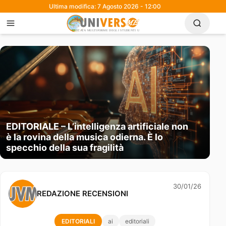
Ultima modifica: 7 Agosto 2026 - 12:00
EDITORIALE – L’intelligenza artificiale non
è la rovina della musica odierna. È lo
specchio della sua fragilità
30/01/26
REDAZIONE RECENSIONI
EDITORIALI
ai
editoriali