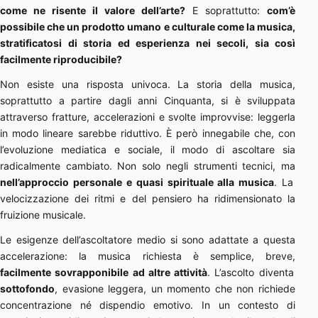
come ne risente il valore dell’arte?
E soprattutto:
com’è
possibile che un prodotto umano e culturale come la musica,
stratificatosi di storia ed esperienza nei secoli, sia così
facilmente riproducibile?
Non esiste una risposta univoca. La storia della musica,
soprattutto a partire dagli anni Cinquanta, si è sviluppata
attraverso fratture, accelerazioni e svolte improvvise: leggerla
in modo lineare sarebbe riduttivo. È però innegabile che, con
l’evoluzione mediatica e sociale, il modo di ascoltare sia
radicalmente cambiato. Non solo negli strumenti tecnici, ma
nell’approccio personale e quasi spirituale alla musica
. La
velocizzazione dei ritmi e del pensiero ha ridimensionato la
fruizione musicale.
Le esigenze dell’ascoltatore medio si sono adattate a questa
accelerazione: la musica richiesta è semplice, breve,
facilmente sovrapponibile ad altre attività
. L’ascolto diventa
sottofondo
, evasione leggera, un momento che non richiede
concentrazione né dispendio emotivo. In un contesto di