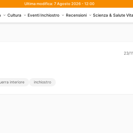
Ultima modifica: 7 Agosto 2026 - 12:00
à
Cultura
Eventi
Inchiostro
Recensioni
Scienza & Salute
Vit
23/1
uerra interiore
inchiostro