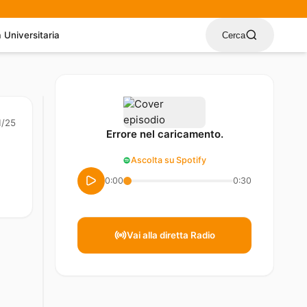
a Universitaria
Cerca
1/25
Errore nel caricamento.
Ascolta su Spotify
0:00
0:30
Vai alla diretta Radio