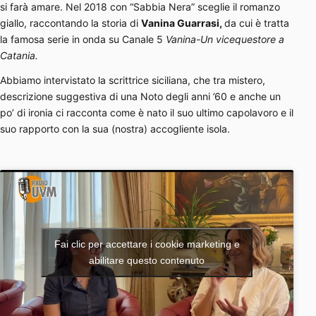
si farà amare. Nel 2018 con “Sabbia Nera” sceglie il romanzo
giallo, raccontando la storia di
Vanina Guarrasi,
da cui è tratta
la famosa serie in onda su Canale 5
Vanina-Un vicequestore a
Catania.
Abbiamo intervistato la scrittrice siciliana, che tra mistero,
descrizione suggestiva di una Noto degli anni ’60 e anche un
po’ di ironia ci racconta come è nato il suo ultimo capolavoro e il
suo rapporto con la sua (nostra) accogliente isola.
Fai clic per accettare i cookie marketing e
abilitare questo contenuto