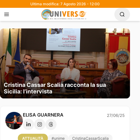
Ultima modifica: 7 Agosto 2026 - 12:00
Cristina Cassar Scalia racconta la sua
Sicilia: l’intervista
ELISA GUARNERA
27/06/25
ATTUALITÀ
#unime
CristinaCassarScalia