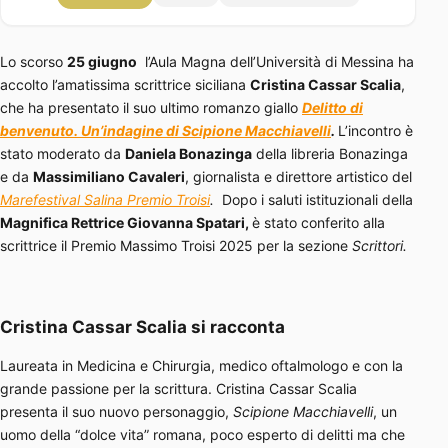
Lo scorso
25 giugno
l’Aula Magna dell’Università di Messina ha
accolto l’amatissima scrittrice siciliana
Cristina Cassar Scalia
,
che ha presentato il suo ultimo romanzo giallo
Delitto di
benvenuto. Un’indagine di Scipione Macchiavelli
.
L’incontro è
stato moderato da
Daniela Bonazinga
della libreria Bonazinga
e da
Massimiliano Cavaleri
, giornalista e direttore artistico del
Marefestival Salina Premio Troisi
.
Dopo i saluti istituzionali della
Magnifica Rettrice Giovanna Spatari,
è stato conferito alla
scrittrice il Premio Massimo Troisi 2025 per la sezione
Scrittori.
Cristina Cassar Scalia si racconta
Laureata in Medicina e Chirurgia, medico oftalmologo e con la
grande passione per la scrittura. Cristina Cassar Scalia
presenta il suo nuovo personaggio,
Scipione Macchiavelli
, un
uomo della “dolce vita” romana, poco esperto di delitti ma che