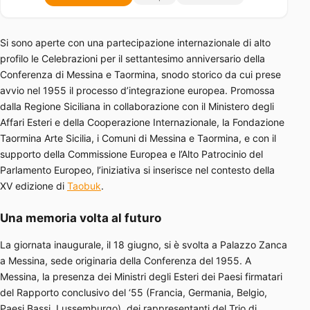
Si sono aperte con una partecipazione internazionale di alto
profilo le Celebrazioni per il settantesimo anniversario della
Conferenza di Messina e Taormina, snodo storico da cui prese
avvio nel 1955 il processo d’integrazione europea. Promossa
dalla Regione Siciliana in collaborazione con il Ministero degli
Affari Esteri e della Cooperazione Internazionale, la Fondazione
Taormina Arte Sicilia, i Comuni di Messina e Taormina, e con il
supporto della Commissione Europea e l’Alto Patrocinio del
Parlamento Europeo, l’iniziativa si inserisce nel contesto della
XV edizione di
Taobuk
.
Una memoria volta al futuro
La giornata inaugurale, il 18 giugno, si è svolta a Palazzo Zanca
a Messina, sede originaria della Conferenza del 1955. A
Messina, la presenza dei Ministri degli Esteri dei Paesi firmatari
del Rapporto conclusivo del ‘55 (Francia, Germania, Belgio,
Paesi Bassi, Lussemburgo), dei rappresentanti del Trio di