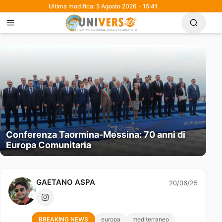
Ultima modifica: 5 Agosto 2026 - 15:41
Conferenza Taormina-Messina: 70 anni di
Europa Comunitaria
GAETANO ASPA
20/06/25
BREAKING NEWS
europa
mediterraneo