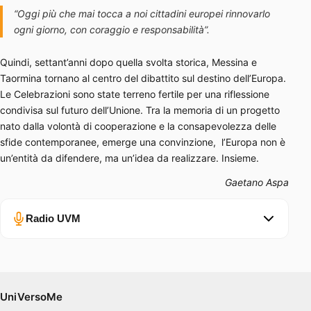
“Oggi più che mai tocca a noi cittadini europei rinnovarlo
ogni giorno, con coraggio e responsabilità”.
Quindi, settant’anni dopo quella svolta storica, Messina e
Taormina tornano al centro del dibattito sul destino dell’Europa.
Le Celebrazioni sono state terreno fertile per una riflessione
condivisa sul futuro dell’Unione. Tra la memoria di un progetto
nato dalla volontà di cooperazione e la consapevolezza delle
sfide contemporanee, emerge una convinzione, l’Europa non è
un’entità da difendere, ma un’idea da realizzare. Insieme.
Gaetano Aspa
Radio UVM
Errore nel caricamento.
Ascolta su Spotify
UniVersoMe