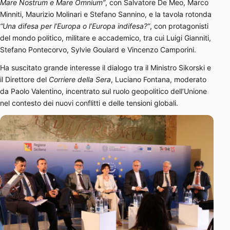
Mare Nostrum e Mare Omnium”
, con Salvatore De Meo, Marco
Minniti, Maurizio Molinari e Stefano Sannino, e la tavola rotonda
“Una difesa per l’Europa o l’Europa indifesa?”
, con protagonisti
del mondo politico, militare e accademico, tra cui Luigi Gianniti,
Stefano Pontecorvo, Sylvie Goulard e Vincenzo Camporini.
Ha suscitato grande interesse il dialogo tra il Ministro Sikorski e
il Direttore del
Corriere della Sera
, Luciano Fontana, moderato
da Paolo Valentino, incentrato sul ruolo geopolitico dell’Unione
nel contesto dei nuovi conflitti e delle tensioni globali.