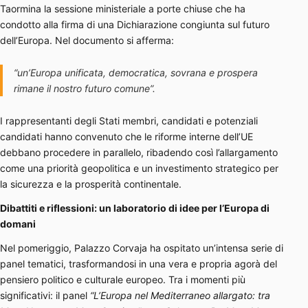
Taormina la sessione ministeriale a porte chiuse che ha
condotto alla firma di una Dichiarazione congiunta sul futuro
dell’Europa. Nel documento si afferma:
“un’Europa unificata, democratica, sovrana e prospera
rimane il nostro futuro comune”
.
I rappresentanti degli Stati membri, candidati e potenziali
candidati hanno convenuto che le riforme interne dell’UE
debbano procedere in parallelo, ribadendo così l’allargamento
come una priorità geopolitica e un investimento strategico per
la sicurezza e la prosperità continentale.
Dibattiti e riflessioni: un laboratorio di idee per l’Europa di
domani
Nel pomeriggio, Palazzo Corvaja ha ospitato un’intensa serie di
panel tematici, trasformandosi in una vera e propria agorà del
pensiero politico e culturale europeo. Tra i momenti più
significativi: il panel
“L’Europa nel Mediterraneo allargato: tra