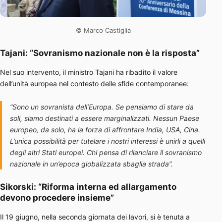
© Marco Castiglia
Tajani: “Sovranismo nazionale non è la risposta”
Nel suo intervento, il ministro Tajani ha ribadito il valore
dell’unità europea nel contesto delle sfide contemporanee:
“Sono un sovranista dell’Europa. Se pensiamo di stare da
soli, siamo destinati a essere marginalizzati. Nessun Paese
europeo, da solo, ha la forza di affrontare India, USA, Cina.
L’unica possibilità per tutelare i nostri interessi è unirli a quelli
degli altri Stati europei. Chi pensa di rilanciare il sovranismo
nazionale in un’epoca globalizzata sbaglia strada”.
Sikorski: “Riforma interna ed allargamento
devono procedere insieme”
Il 19 giugno, nella seconda giornata dei lavori, si è tenuta a