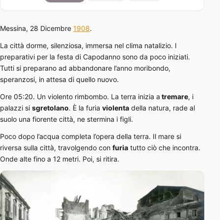
Messina, 28 Dicembre
1908
.
La città dorme, silenziosa, immersa nel clima natalizio. I
preparativi per la festa di Capodanno sono da poco iniziati.
Tutti si preparano ad abbandonare l’anno moribondo,
speranzosi, in attesa di quello nuovo.
Ore 05:20. Un violento rimbombo. La terra inizia a
tremare
, i
palazzi si
sgretolano
. È la furia
violenta
della natura, rade al
suolo una fiorente città, ne stermina i figli.
Poco dopo l’acqua completa l’opera della terra. Il mare si
riversa sulla città, travolgendo con
furia
tutto ciò che incontra.
Onde alte fino a 12 metri. Poi, si ritira.