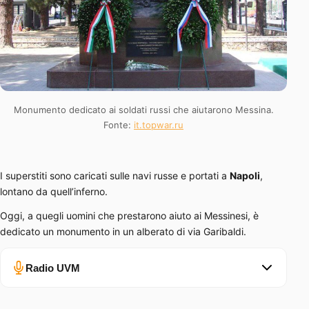
Monumento dedicato ai soldati russi che aiutarono Messina.
Fonte:
it.topwar.ru
I superstiti sono caricati sulle navi russe e portati a
Napoli
,
lontano da quell’inferno.
Oggi, a quegli uomini che prestarono aiuto ai Messinesi, è
dedicato un monumento in un alberato di via Garibaldi.
Radio UVM