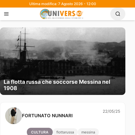
Ultima modifica: 7 Agosto 2026 - 12:00
La flotta russa che soccorse Messina nel
1908
22/05/25
FORTUNATO NUNNARI
CULTURA
flottarussa
messina