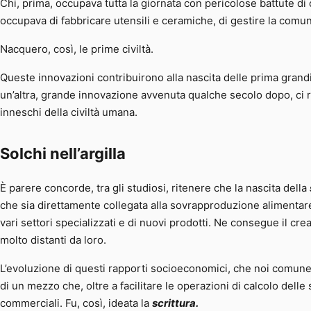
Chi, prima, occupava tutta la giornata con pericolose battute di 
occupava di fabbricare utensili e ceramiche, di gestire la comu
Nacquero, così, le prime civiltà.
Queste innovazioni contribuirono alla nascita delle prima gra
un’altra, grande innovazione avvenuta qualche secolo dopo, ci 
inneschi della civiltà umana.
Solchi nell’argilla
È parere concorde, tra gli studiosi, ritenere che la nascita della
che sia direttamente collegata alla sovrapproduzione alimenta
vari settori specializzati e di nuovi prodotti. Ne consegue il cr
molto distanti da loro.
L’evoluzione di questi rapporti socioeconomici, che noi comu
di un mezzo che, oltre a facilitare le operazioni di calcolo dell
commerciali. Fu, così, ideata la
scrittura.