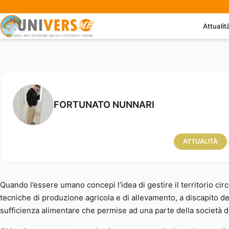
Attualit
La nascita della scrittura. Tra O
FORTUNATO NUNNARI
ATTUALITÀ
Quando l’essere umano concepì l’idea di gestire il territorio ci
tecniche di produzione agricola e di allevamento, a discapito de
sufficienza alimentare che permise ad una parte della società di 