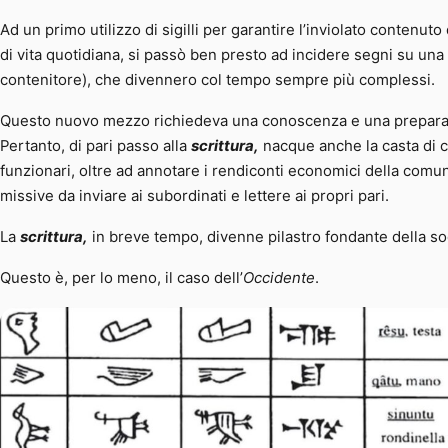
Ad un primo utilizzo di sigilli per garantire l’inviolato contenut
di vita quotidiana, si passò ben presto ad incidere segni su una 
contenitore), che divennero col tempo sempre più complessi.
Questo nuovo mezzo richiedeva una conoscenza e una preparazi
Pertanto, di pari passo alla
scrittura,
nacque anche la casta di col
funzionari, oltre ad annotare i rendiconti economici della comu
missive da inviare ai subordinati e lettere ai propri pari.
La
scrittura,
in breve tempo, divenne pilastro fondante della s
Questo è, per lo meno, il caso dell’
Occidente
.