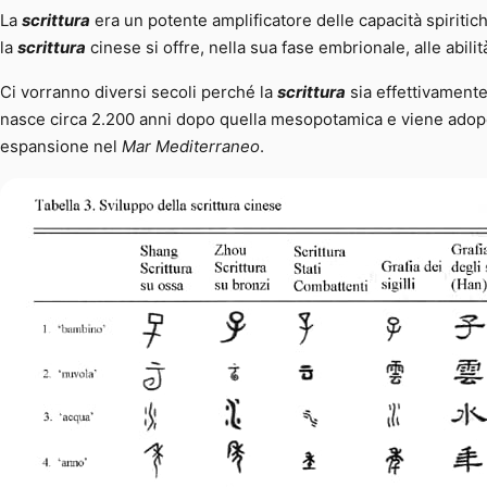
La
scrittura
era un potente amplificatore delle capacità spiritich
la
scrittura
cinese si offre, nella sua fase embrionale, alle abili
Ci vorranno diversi secoli perché la
scrittura
sia effettivamente
nasce circa 2.200 anni dopo quella mesopotamica e viene adope
espansione nel
Mar Mediterraneo
.