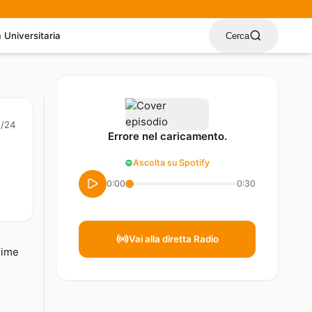
a Universitaria
Cerca
2/24
Errore nel caricamento.
Ascolta su Spotify
0:00
0:30
Vai alla diretta Radio
rime