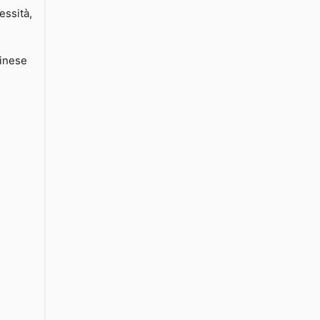
essità,
inese