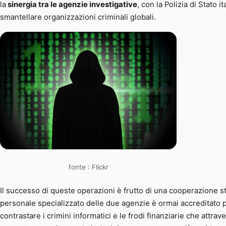
la
sinergia tra le agenzie investigative
, con la Polizia di Stato ita
smantellare organizzazioni criminali globali.
fonte : Flickr
Il successo di queste operazioni è frutto di una cooperazione stru
personale specializzato delle due agenzie è ormai accreditato pr
contrastare i crimini informatici e le frodi finanziarie che attra