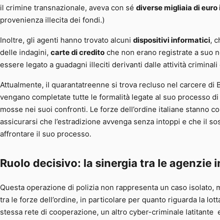
il crimine transnazionale, aveva con sé
diverse migliaia di euro
provenienza illecita dei fondi.)
Inoltre, gli agenti hanno trovato alcuni
dispositivi informatici
, 
delle indagini,
carte di credito
che non erano registrate a suo
essere legato a guadagni illeciti derivanti dalle attività criminali
Attualmente, il quarantatreenne si trova recluso nel carcere di Bu
vengano completate tutte le formalità legate al suo processo di 
mosse nei suoi confronti. Le forze dell’ordine italiane stanno co
assicurarsi che l’estradizione avvenga senza intoppi e che il s
affrontare il suo processo.
Ruolo decisivo: la sinergia tra le agenzie 
Questa operazione di polizia non rappresenta un caso isolato, m
tra le forze dell’ordine, in particolare per quanto riguarda la lot
stessa rete di cooperazione, un altro cyber-criminale latitante 