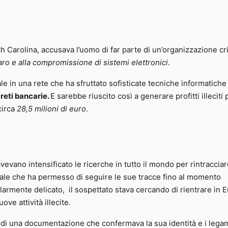
h Carolina, accusava l’uomo di far parte di un’organizzazione cr
naro e alla compromissione di sistemi elettronici
.
 in una rete che ha sfruttato sofisticate tecniche informatiche
reti bancarie.
E sarebbe riuscito così a generare profitti illeciti
circa
28,5 milioni di euro
.
evano intensificato le ricerche in tutto il mondo per rintracciare
nale che ha permesso di seguire le sue tracce fino al momento
larmente delicato, il sospettato stava cercando di rientrare in 
ve attività illecite.
 di una documentazione che confermava la sua identità e i lega