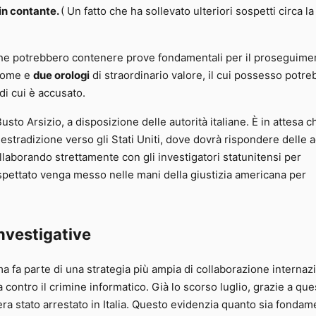
 in contante.
( Un fatto che ha sollevato ulteriori sospetti circa la
che potrebbero contenere prove fondamentali per il proseguime
 nome e
due orologi
di straordinario valore, il cui possesso potr
 di cui è accusato.
sto Arsizio, a disposizione delle autorità italiane. È in attesa c
estradizione verso gli Stati Uniti, dove dovrà rispondere delle 
llaborando strettamente con gli investigatori statunitensi per
ospettato venga messo nelle mani della giustizia americana per
investigative
a fa parte di una strategia più ampia di collaborazione internaz
ta contro il crimine informatico. Già lo scorso luglio, grazie a que
era stato arrestato in Italia. Questo evidenzia quanto sia fondam