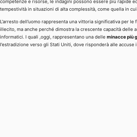
competenze e risorse, le indagini possono essere più rapide ed e
tempestività in situazioni di alta complessità, come quella in cui
L’arresto dell’uomo rappresenta una vittoria significativa per le
illecito, ma anche perché dimostra la crescente capacità delle au
informatici. I quali ,oggi, rappresentano una delle
minacce più g
l’estradizione verso gli Stati Uniti, dove risponderà alle accuse i