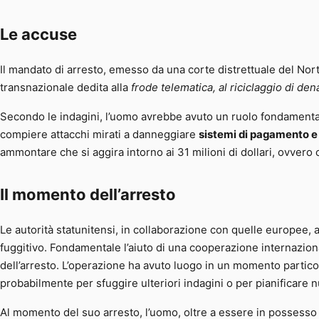
Le accuse
Il mandato di arresto, emesso da una corte distrettuale del Nort
transnazionale dedita alla
frode telematica, al riciclaggio di de
Secondo le indagini, l’uomo avrebbe avuto un ruolo fondamentale
compiere attacchi mirati a danneggiare
sistemi di pagamento e 
ammontare che si aggira intorno ai 31 milioni di dollari, ovvero 
Il momento dell’arresto
Le autorità statunitensi, in collaborazione con quelle europee, av
fuggitivo. Fondamentale l’aiuto di una cooperazione internazio
dell’arresto. L’operazione ha avuto luogo in un momento partico
probabilmente per sfuggire ulteriori indagini o per pianificare nuo
Al momento del suo arresto, l’uomo, oltre a essere in possesso