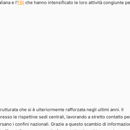
liana e l’
FBI
che hanno intensificato le loro attività congiunte p
tturata che si è ulteriormente rafforzata negli ultimi anni. Il
esso le rispettive sedi centrali, lavorando a stretto contatto pe
versano i confini nazionali. Grazie a questo scambio di informazio