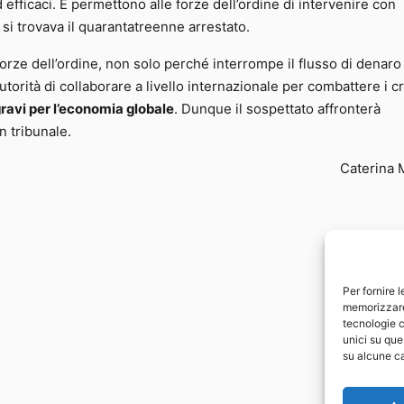
fficaci. E permettono alle forze dell’ordine di intervenire con
 si trovava il quarantatreenne arrestato.
 forze dell’ordine, non solo perché interrompe il flusso di denaro
torità di collaborare a livello internazionale per combattere i cr
ravi per l’economia globale
. Dunque il sospettato affronterà
n tribunale.
Caterina 
Per fornire 
memorizzare 
tecnologie c
unici su que
su alcune ca