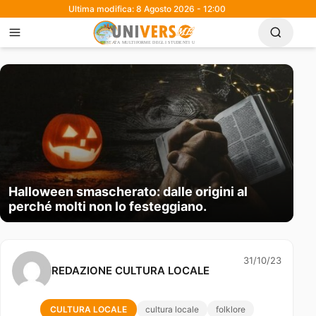
Ultima modifica: 8 Agosto 2026 - 12:00
Halloween smascherato: dalle origini al
perché molti non lo festeggiano.
31/10/23
REDAZIONE CULTURA LOCALE
CULTURA LOCALE
cultura locale
folklore