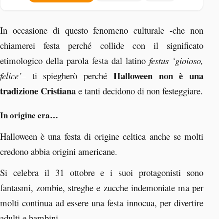
In occasione di questo fenomeno culturale -che non
chiamerei festa perché collide con il significato
etimologico della parola festa dal latino
festus ‘gioioso,
Halloween non è una
felice’
– ti spiegherò perché
tradizione Cristiana
e tanti decidono di non festeggiare.
In origine era…
Halloween è una festa di origine celtica anche se molti
credono abbia origini americane.
Si celebra il 31 ottobre e i suoi protagonisti sono
fantasmi, zombie, streghe e zucche indemoniate ma per
molti continua ad essere una festa innocua, per divertire
adulti e bambini.