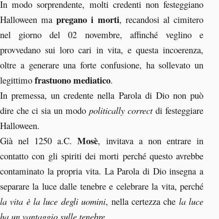
In modo sorprendente, molti credenti non festeggiano
pregano i morti
Halloween ma
, recandosi al cimitero
nel giorno del 02 novembre, affinché veglino e
provvedano sui loro cari in vita, e questa incoerenza,
oltre a generare una forte confusione, ha sollevato un
frastuono mediatico
legittimo
.
In premessa, un credente nella Parola di Dio non può
dire che ci sia un modo
politically correct
di festeggiare
Halloween.
Mosè
Già nel 1250 a.C.
, invitava a non entrare in
contatto con gli spiriti dei morti perché questo avrebbe
contaminato la propria vita. La Parola di Dio insegna a
separare la luce dalle tenebre e celebrare la vita, perché
la vita è la luce degli uomini
, nella certezza che
la luce
ha un vantaggio sulle tenebre.