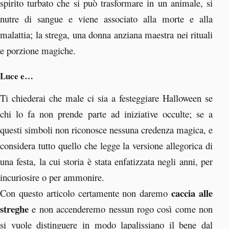
spirito turbato che si può trasformare in un animale, si
nutre di sangue e viene associato alla morte e alla
malattia; la strega, una donna anziana maestra nei rituali
e porzione magiche.
Luce e…
Ti chiederai che male ci sia a festeggiare Halloween se
chi lo fa non prende parte ad iniziative occulte; se a
questi simboli non riconosce nessuna credenza magica, e
considera tutto quello che legge la versione allegorica di
una festa, la cui storia è stata enfatizzata negli anni, per
incuriosire o per ammonire.
caccia alle
Con questo articolo certamente non daremo
streghe
e non accenderemo nessun rogo così come non
si vuole distinguere in modo lapalissiano il bene dal