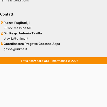
Terms & Conditions
Contatti
Piazza Pugliatti, 1
98122 Messina ME
Dir. Resp. Antonio Tavilla
atavilla@unime.it
Coordinatore Progetto Gaetano Aspa
gaspa@unime.it
Fatta con
dalla UNIT Informatica © 2026