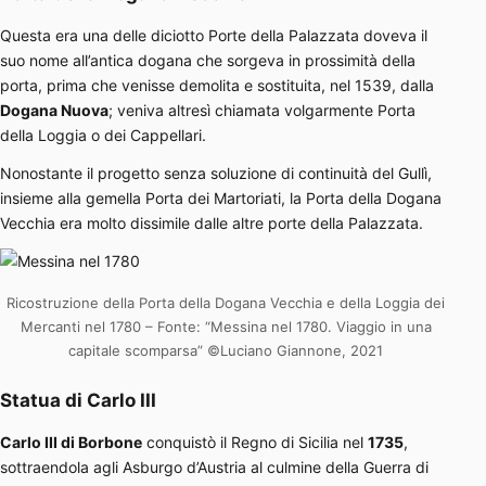
Questa era una delle diciotto Porte della Palazzata doveva il
suo nome all’antica dogana che sorgeva in prossimità della
porta, prima che venisse demolita e sostituita, nel 1539, dalla
Dogana Nuova
; veniva altresì chiamata volgarmente Porta
della Loggia o dei Cappellari.
Nonostante il progetto senza soluzione di continuità del Gullì,
insieme alla gemella Porta dei Martoriati, la Porta della Dogana
Vecchia era molto dissimile dalle altre porte della Palazzata.
Ricostruzione della Porta della Dogana Vecchia e della Loggia dei
Mercanti nel 1780 – Fonte: “Messina nel 1780. Viaggio in una
capitale scomparsa” ©Luciano Giannone, 2021
Statua di Carlo III
Carlo III di Borbone
conquistò il Regno di Sicilia nel
1735
,
sottraendola agli Asburgo d’Austria al culmine della Guerra di