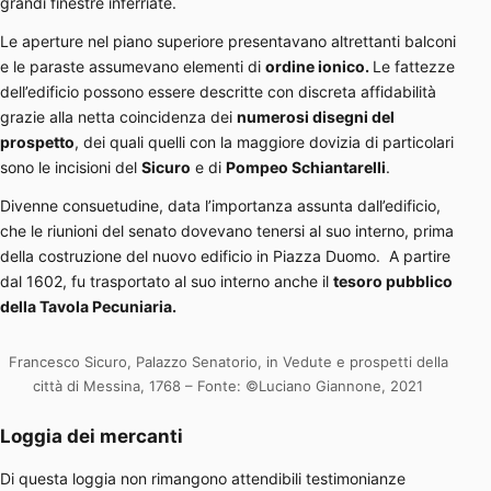
grandi finestre inferriate.
Le aperture nel piano superiore presentavano altrettanti balconi
e le paraste assumevano elementi di
ordine ionico.
Le fattezze
dell’edificio possono essere descritte con discreta affidabilità
grazie alla netta coincidenza dei
numerosi disegni del
prospetto
, dei quali quelli con la maggiore dovizia di particolari
sono le incisioni del
Sicuro
e di
Pompeo Schiantarelli
.
Divenne consuetudine, data l’importanza assunta dall’edificio,
che le riunioni del senato dovevano tenersi al suo interno, prima
della costruzione del nuovo edificio in Piazza Duomo. A partire
dal 1602, fu trasportato al suo interno anche il
tesoro pubblico
della Tavola Pecuniaria.
Francesco Sicuro, Palazzo Senatorio, in Vedute e prospetti della
città di Messina, 1768 – Fonte: ©Luciano Giannone, 2021
Loggia dei mercanti
Di questa loggia non rimangono attendibili testimonianze