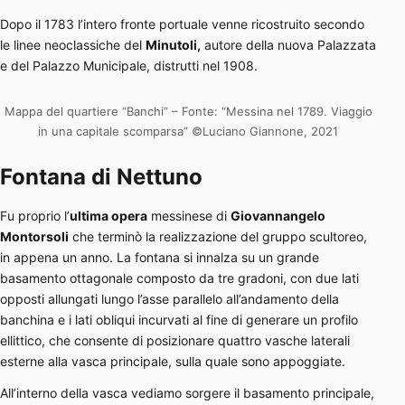
Dopo il 1783 l’intero fronte portuale venne ricostruito secondo
le linee neoclassiche del
Minutoli,
autore della nuova Palazzata
e del Palazzo Municipale, distrutti nel 1908.
Mappa del quartiere “Banchi” – Fonte: “Messina nel 1789. Viaggio
in una capitale scomparsa” ©Luciano Giannone, 2021
Fontana di Nettuno
Fu proprio l’
ultima opera
messinese di
Giovannangelo
Montorsoli
che terminò la realizzazione del gruppo scultoreo,
in appena un anno. La fontana si innalza su un grande
basamento ottagonale composto da tre gradoni, con due lati
opposti allungati lungo l’asse parallelo all’andamento della
banchina e i lati obliqui incurvati al fine di generare un profilo
ellittico, che consente di posizionare quattro vasche laterali
esterne alla vasca principale, sulla quale sono appoggiate.
All’interno della vasca vediamo sorgere il basamento principale,