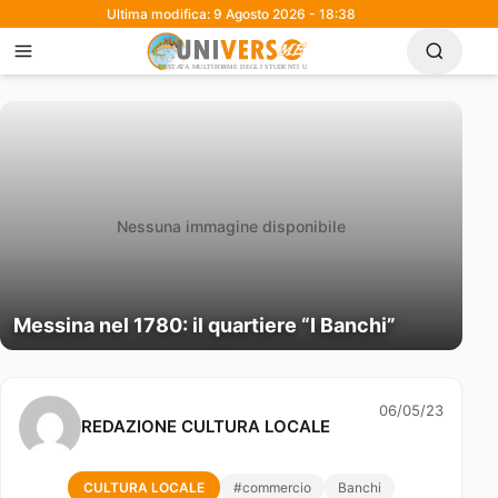
Ultima modifica: 9 Agosto 2026 - 18:38
Nessuna immagine disponibile
Messina nel 1780: il quartiere “I Banchi”
06/05/23
REDAZIONE CULTURA LOCALE
CULTURA LOCALE
#commercio
Banchi