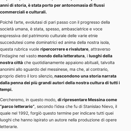
anni di storia, è stata porto per antonomasia di flussi
commerciali e culturali.
Poiché l’arte, evolutasi di pari passo con il progresso della
società umana, è stata, spesso, ambasciatrice e voce
espressiva del patrimonio culturale delle varie etnie
succedutesi come dominatrici ed anima della nostra isola,
questa rubrica vuole
ripercorrere e rivalutare
, attraverso
l’indagine nel vasto
mondo della letteratura
, i
luoghi della
nostra città
che quotidianamente appaiono abituali, talvolta
anonimi allo sguardo del messinese, ma che, al contrario,
proprio dietro il loro silenzio,
nascondono una storia narrata
dalla penna dei più grandi autori della nostra cultura di tutti i
tempi.
Cercheremo, in questo modo,
di ripresentare Messina come
“parco letterario”
, secondo l’idea che fu di Stanislao Nievo, il
quale nel 1992, forgiò questo termine per indicare tutti quei
luoghi che hanno ispirato un autore nella produzione di opere
letterarie.