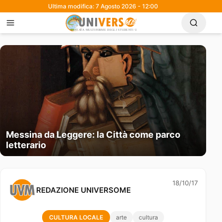
Ultima modifica: 7 Agosto 2026 - 12:00
Messina da Leggere: la Città come parco
letterario
18/10/17
REDAZIONE UNIVERSOME
CULTURA LOCALE
arte
cultura