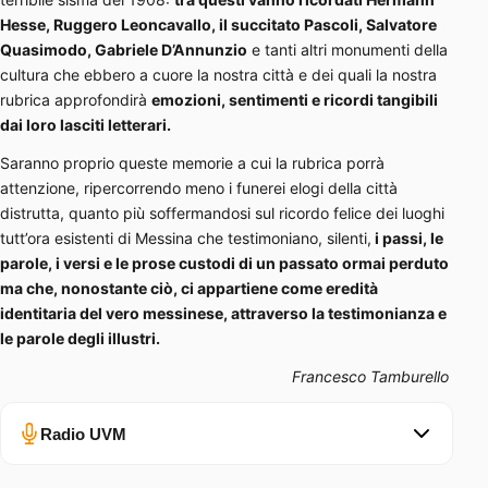
Hesse, Ruggero Leoncavallo, il succitato Pascoli, Salvatore
Quasimodo, Gabriele D’Annunzio
e tanti altri monumenti della
cultura che ebbero a cuore la nostra città e dei quali la nostra
rubrica approfondirà
emozioni, sentimenti e ricordi tangibili
dai loro lasciti letterari.
Saranno proprio queste memorie a cui la rubrica porrà
attenzione, ripercorrendo meno i funerei elogi della città
distrutta, quanto più soffermandosi sul ricordo felice dei luoghi
tutt’ora esistenti di Messina che testimoniano, silenti,
i passi, le
parole, i versi e le prose custodi di un passato ormai perduto
ma che, nonostante ciò, ci appartiene come eredità
identitaria del vero messinese, attraverso la testimonianza e
le parole degli illustri.
Francesco Tamburello
Radio UVM