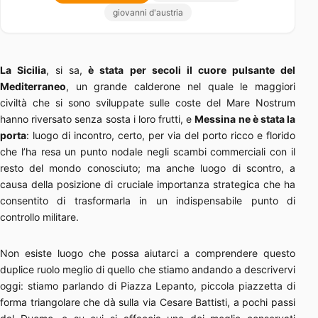
giovanni d'austria
La Sicilia
, si sa,
è stata per secoli il cuore pulsante del
Mediterraneo
, un grande calderone nel quale le maggiori
civiltà che si sono sviluppate sulle coste del Mare Nostrum
hanno riversato senza sosta i loro frutti, e
Messina ne è stata la
porta
: luogo di incontro, certo, per via del porto ricco e florido
che l’ha resa un punto nodale negli scambi commerciali con il
resto del mondo conosciuto; ma anche luogo di scontro, a
causa della posizione di cruciale importanza strategica che ha
consentito di trasformarla in un indispensabile punto di
controllo militare.
Non esiste luogo che possa aiutarci a comprendere questo
duplice ruolo meglio di quello che stiamo andando a descrivervi
oggi: stiamo parlando di Piazza Lepanto, piccola piazzetta di
forma triangolare che dà sulla via Cesare Battisti, a pochi passi