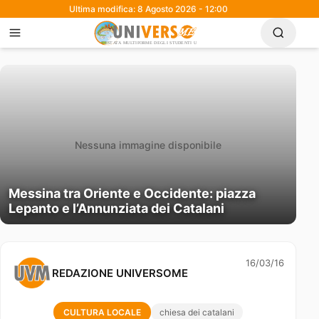
Ultima modifica: 8 Agosto 2026 - 12:00
Nessuna immagine disponibile
Messina tra Oriente e Occidente: piazza
Lepanto e l’Annunziata dei Catalani
16/03/16
REDAZIONE UNIVERSOME
CULTURA LOCALE
chiesa dei catalani