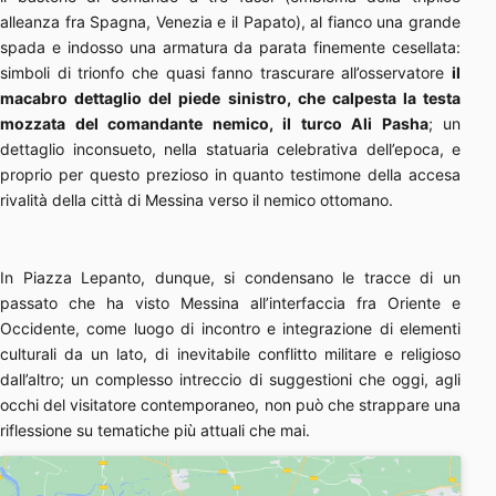
alleanza fra Spagna, Venezia e il Papato), al fianco una grande
spada e indosso una armatura da parata finemente cesellata:
simboli di trionfo che quasi fanno trascurare all’osservatore
il
macabro
dettaglio del piede sinistro, che calpesta la testa
mozzata del comandante nemico, il turco Ali Pasha
; un
dettaglio inconsueto, nella statuaria celebrativa dell’epoca, e
proprio per questo prezioso in quanto testimone della accesa
rivalità della città di Messina verso il nemico ottomano.
In Piazza Lepanto, dunque, si condensano le tracce di un
passato che ha visto Messina all’interfaccia fra Oriente e
Occidente, come luogo di incontro e integrazione di elementi
culturali da un lato, di inevitabile conflitto militare e religioso
dall’altro; un complesso intreccio di suggestioni che oggi, agli
occhi del visitatore contemporaneo, non può che strappare una
riflessione su tematiche più attuali che mai.